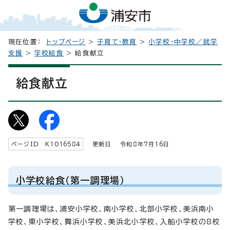
現在位置：
トップページ
>
子育て・教育
>
小学校・中学校／就学
支援
>
学校給食
> 給食献立
給食献立
ページID K
1016584
更新日 令和8年7月
16
日
小学校給食（第一調理場）
第一調理場は、浦安小学校、南小学校、北部小学校、美浜南小
学校、東小学校、舞浜小学校、美浜北小学校、入船小学校の8校