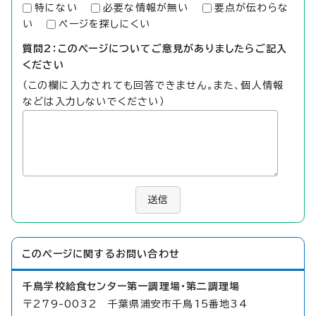
特にない
必要な情報が無い
要点が伝わらな
い
ページを探しにくい
質問2：このページについてご意見がありましたらご記入
ください
（この欄に入力されても回答できません。また、個人情報
などは入力しないでください）
送信
このページに関する
お問い合わせ
千鳥学校給食センター第一調理場・第二調理場
〒279-0032 千葉県浦安市千鳥15番地34