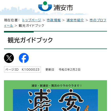
現在位置：
トップページ
>
市政情報
>
浦安市紹介
>
市のプロフ
ィール
> 観光ガイドブック
観光ガイドブック
ページID K
1000023
更新日 令和8年2月2日