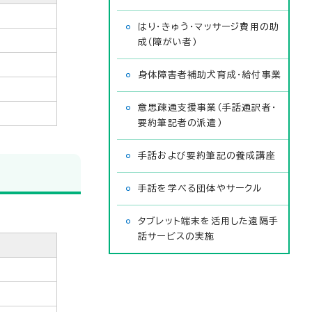
はり・きゅう・マッサージ費用の助
成（障がい者）
身体障害者補助犬育成・給付事業
意思疎通支援事業（手話通訳者・
要約筆記者の派遣）
手話および要約筆記の養成講座
手話を学べる団体やサークル
タブレット端末を活用した遠隔手
話サービスの実施