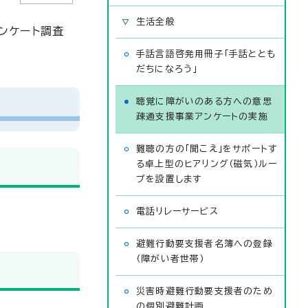
生活全般
ンケート調査
手話言語啓発用冊子「手話ととも
だちになろう」
聴覚に障がいのある方への意思
疎通支援事業アンケートの実施
難聴の方の「聞こえ」をサポートす
る卓上型のヒアリング（磁気）ルー
プを設置します
電話リレーサービス
避難行動要支援者名簿への登録
（障がい者世帯）
災害時避難行動要支援者のため
の個別避難計画