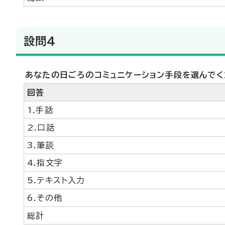
設問4
あなたの日ごろのコミュニケーション手段を選んでく
回答
1.手話
2.口話
3.筆談
4.指文字
5.テキスト入力
6.その他
総計