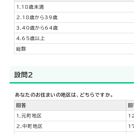
1.18歳未満
2.18歳から39歳
3.40歳から64歳
4.65歳以上
総数
設問2
あなたのお住まいの地区は、どちらですか。
回答
回
1.元町地区
1
2.中町地区
1