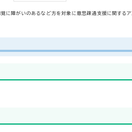
聴覚に障がいのあるなど方を対象に意思疎通支援に関するア