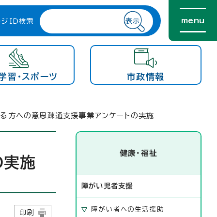
menu
ージID検索
学習・スポーツ
市政情報
ある方への意思疎通支援事業アンケートの実施
健康・福祉
の実施
障がい児者支援
障がい者への生活援助
日
印刷