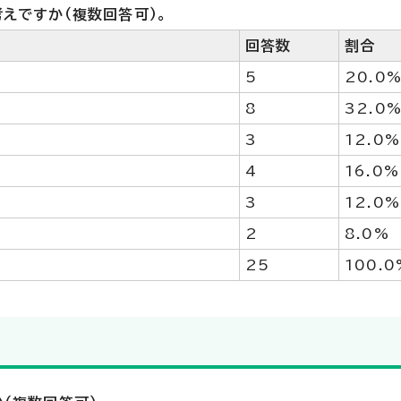
えですか（複数回答可）。
回答数
割合
5
20.0
8
32.0
3
12.0%
4
16.0%
3
12.0%
2
8.0%
25
100.0