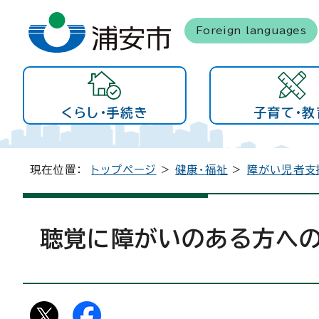
Foreign languages
くらし・手続き
子育て・教
現在位置：
トップページ
>
健康・福祉
>
障がい児者支
聴覚に障がいのある方への