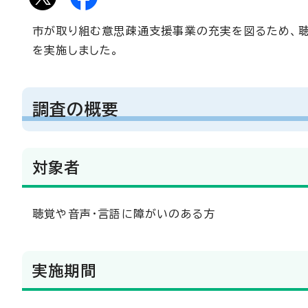
市が取り組む意思疎通支援事業の充実を図るため、
を実施しました。
調査の概要
対象者
聴覚や音声・言語に障がいのある方
実施期間