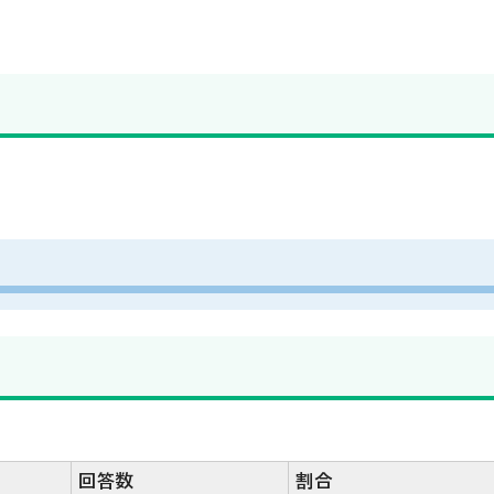
回答数
割合