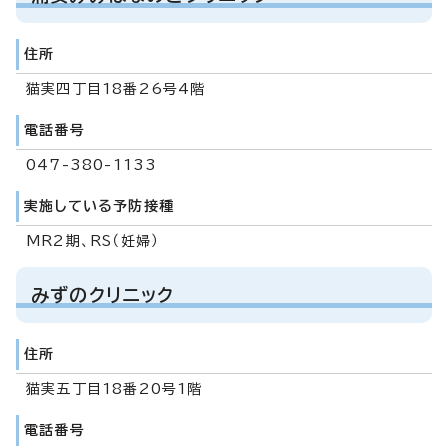
住所
猫実四丁目18番26号4階
電話番号
047-380-1133
実施している予防接種
MR2期、RS（妊婦）
みずのクリニック
住所
猫実五丁目18番20号1階
電話番号