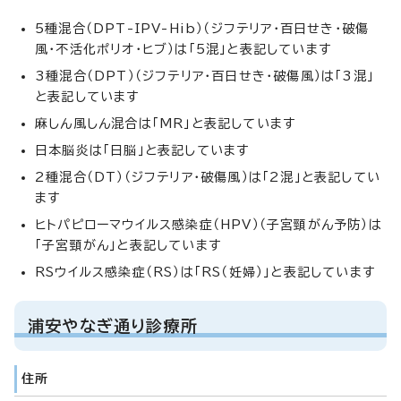
5種混合（DPT-IPV-Hib）（ジフテリア・百日せき・破傷
風・不活化ポリオ・ヒブ）は「5混」と表記しています
3種混合（DPT）（ジフテリア・百日せき・破傷風）は「3混」
と表記しています
麻しん風しん混合は「MR」と表記しています
日本脳炎は「日脳」と表記しています
2種混合（DT）（ジフテリア・破傷風）は「2混」と表記してい
ます
ヒトパピローマウイルス感染症（HPV）（子宮頸がん予防）は
「子宮頸がん」と表記しています
RSウイルス感染症（RS）は「RS（妊婦）」と表記しています
浦安やなぎ通り診療所
住所