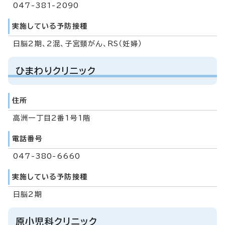
047-381-2090
実施している予防接種
日脳2期、2混、子宮頸がん、RS（妊婦）
ひまわりクリニック
住所
高洲一丁目2番1号1階
電話番号
047-380-6660
実施している予防接種
日脳2期
原小児科クリニック