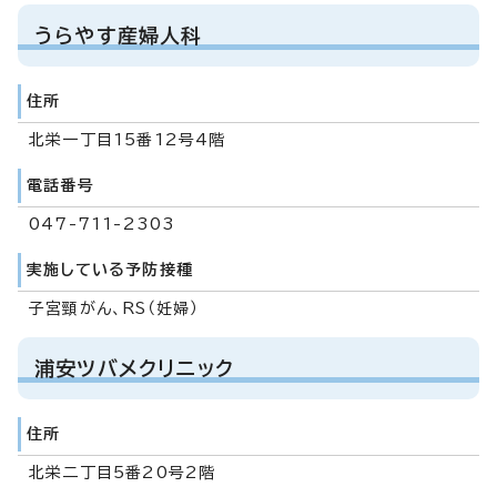
うらやす産婦人科
住所
北栄一丁目15番12号4階
電話番号
047-711-2303
実施している予防接種
子宮頸がん、RS（妊婦）
浦安ツバメクリニック
住所
北栄二丁目5番20号2階