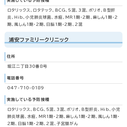
実施している予防接種
ロタリックス、ロタテック、BCG、5混、3混、ポリオ、B型肝
炎、Hib、小児肺炎球菌、水痘、MR1期・2期、麻しん1期・2
期、風しん1期・2期、日脳1期・2期、2混
浦安ファミリークリニック
住所
堀江二丁目30番8号
電話番号
047-710-0189
実施している予防接種
ロタリックス、BCG、5混、3混、ポリオ、B型肝炎、Hib、小児
肺炎球菌、水痘、MR1期・2期、麻しん1期・2期、風しん1期・
2期、日脳1期・2期、2混、子宮頸がん