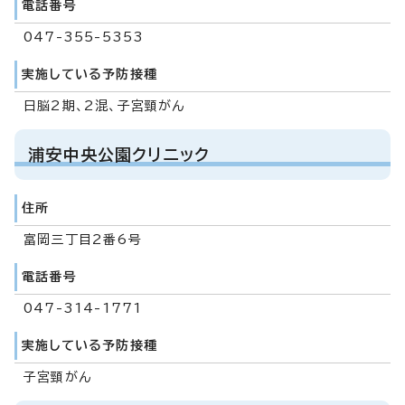
電話番号
047-355-5353
実施している予防接種
日脳2期、2混、子宮頸がん
浦安中央公園クリニック
住所
富岡三丁目2番6号
電話番号
047-314-1771
実施している予防接種
子宮頸がん