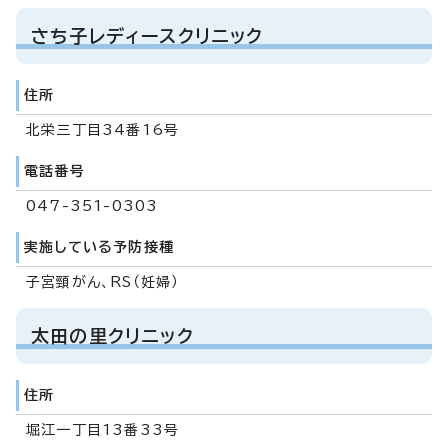
さち子レディースクリニック
住所
北栄三丁目34番16号
電話番号
047-351-0303
実施している予防接種
子宮頸がん、RS（妊婦）
太田の里クリニック
住所
堀江一丁目13番33号