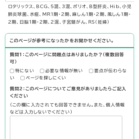
ロタリックス、BCG、5混、3混、ポリオ、B型肝炎、Hib、小児
肺炎球菌、水痘、MR1期・2期、麻しん1期・2期、風しん1期・
2期、日脳1期・2期、2混、子宮頸がん、RS（妊婦）
このページが参考になったかをお聞かせください。
質問1：このページに問題点はありましたか？（複数回答
可）
特にない
必要な情報が無い
要点が伝わらな
い
ページを探しにくい
質問2：このページについてご意見がありましたらご記入
ください
（この欄に入力されても回答できません。また、個人情報
などは入力しないでください）