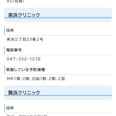
RS（妊婦）
美浜クリニック
住所
美浜三丁目25番2号
電話番号
047-352-1218
実施している予防接種
MR1期・2期、日脳1期・2期、2混
舞浜クリニック
住所