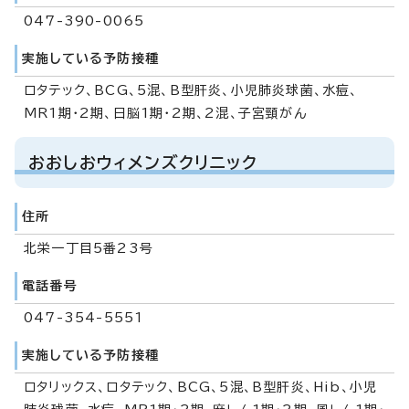
047-390-0065
実施している予防接種
ロタテック、BCG、5混、B型肝炎、小児肺炎球菌、水痘、
MR1期・2期、日脳1期・2期、2混、子宮頸がん
おおしおウィメンズクリニック
住所
北栄一丁目5番23号
電話番号
047-354-5551
実施している予防接種
ロタリックス、ロタテック、BCG、5混、B型肝炎、Hib、小児