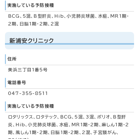
実施している予防接種
BCG、5混、B型肝炎、Hib、小児肺炎球菌、水痘、MR1期・
2期、日脳1期・2期、2混
新浦安クリニック
住所
美浜三丁目1番5号
電話番号
047-355-8511
実施している予防接種
ロタリックス、ロタテック、BCG、5混、3混、ポリオ、B型肝
炎、Hib、小児肺炎球菌、水痘、MR1期・2期、麻しん1期・2
期、風しん1期・2期、日脳1期・2期、2混、子宮頸がん、