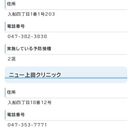
住所
入船四丁目1番1号203
電話番号
047-382-3838
実施している予防接種
2混
ニュー上田クリニック
住所
入船四丁目18番12号
電話番号
047-353-7771