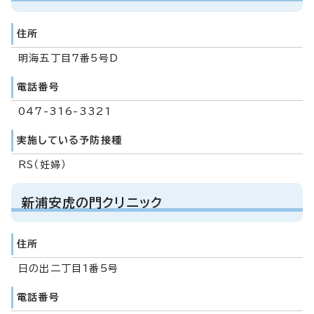
住所
明海五丁目7番5号D
電話番号
047-316-3321
実施している予防接種
RS（妊婦）
新浦安虎の門クリニック
住所
日の出二丁目1番5号
電話番号