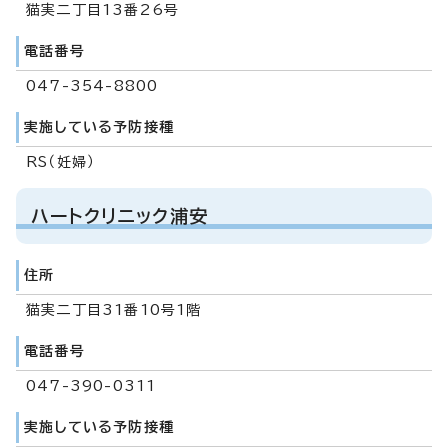
猫実二丁目13番26号
電話番号
047-354-8800
実施している予防接種
RS（妊婦）
ハートクリニック浦安
住所
猫実二丁目31番10号1階
電話番号
047-390-0311
実施している予防接種