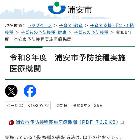
現在位置：
トップページ
>
子育て・教育
>
子育て支援・手当・予防
接種
>
子どもの予防接種・健康
>
子どもの予防接種
> 令和8年
度 浦安市予防接種実施医療機関
令和8年度 浦安市予防接種実施
医療機関
ページID K
1029778
更新日 令和8年6月
25
日
浦安市予防接種実施医療機関 （PDF 76.2KB）
実施している予防接種の表記方法は、以下のとおりです。