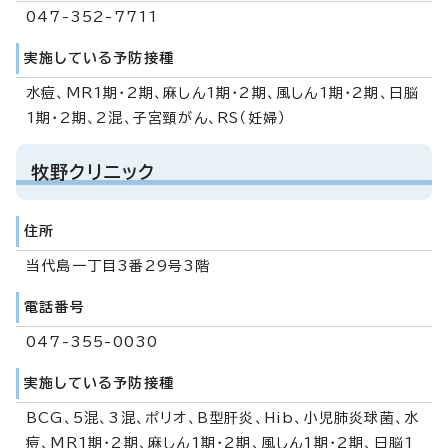
047-352-7711
実施している予防接種
水痘、MR1期・2期、麻しん1期・2期、風しん1期・2期、日脳
1期・2期、2混、子宮頸がん、RS（妊婦）
牧野クリニック
住所
当代島一丁目3番29号3階
電話番号
047-355-0030
実施している予防接種
BCG、5混、3混、ポリオ、B型肝炎、Hib、小児肺炎球菌、水
痘、MR1期・2期、麻しん1期・2期、風しん1期・2期、日脳1