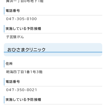
舞浜一丁目8号地下1階
電話番号
047-305-8100
実施している予防接種
子宮頸がん
おひさまクリニック
住所
明海四丁目1番1号3階
電話番号
047-350-8021
実施している予防接種