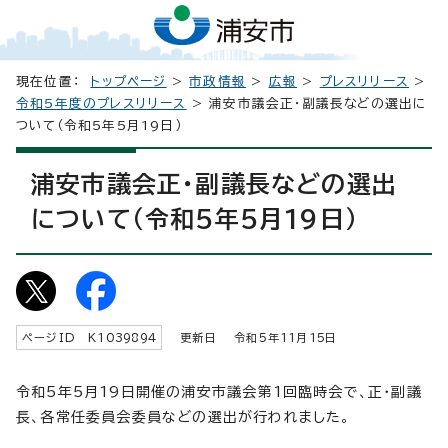
現在位置：
トップページ
>
市政情報
>
広報
>
プレスリリース
>
令和5年度のプレスリリース
> 浦安市議会正・副議長などの選出に
ついて（令和5年5月19日）
浦安市議会正・副議長などの選出
について（令和5年5月19日）
ページID K
1039894
更新日 令和5年
11
月
15
日
令和5年5月19日開催の浦安市議会第1回臨時会で、正・副議
長、各常任委員会委員などの選出が行われました。