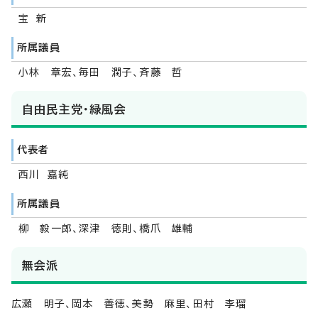
宝 新
所属議員
小林 章宏、毎田 潤子、斉藤 哲
自由民主党・緑風会
代表者
西川 嘉純
所属議員
柳 毅一郎、深津 徳則、橋爪 雄輔
無会派
広瀬 明子、岡本 善徳、美勢 麻里、田村 李瑠