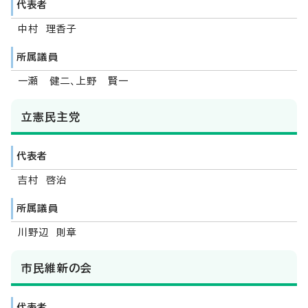
代表者
中村 理香子
所属議員
一瀬 健二、上野 賢一
立憲民主党
代表者
吉村 啓治
所属議員
川野辺 則章
市民維新の会
代表者