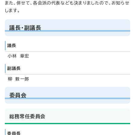
また、併せて、各会派の代表なども決まりましたので、お知らせ
します。
議長・副議長
議長
小林 章宏
副議長
柳 毅一郎
委員会
総務常任委員会
委員長