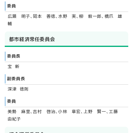
委員
広瀬 明子、岡本 善徳、水野 実、柳 毅一郎、橋爪 雄
輔
都市経済常任委員会
委員長
宝 新
副委員長
深津 徳則
委員
美勢 麻里、吉村 啓治、小林 章宏、上野 賢一、工藤
由紀子