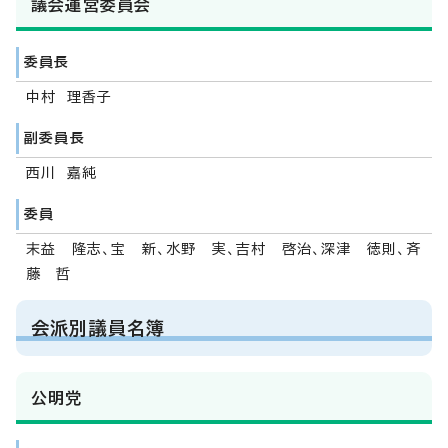
議会運営委員会
委員長
中村 理香子
副委員長
西川 嘉純
委員
末益 隆志、宝 新、水野 実、吉村 啓治、深津 徳則、斉
藤 哲
会派別議員名簿
公明党