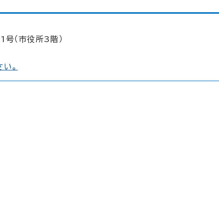
1号（市役所3階）
さい。