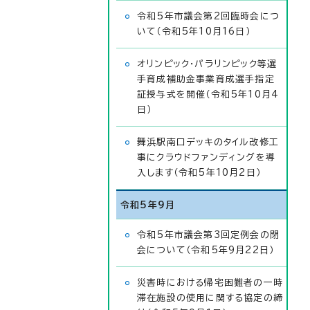
令和5年市議会第2回臨時会につ
いて（令和5年10月16日）
オリンピック・パラリンピック等選
手育成補助金事業育成選手指定
証授与式を開催（令和5年10月4
日）
舞浜駅南口デッキのタイル改修工
事にクラウドファンディングを導
入します（令和5年10月2日）
令和5年9月
令和5年市議会第3回定例会の閉
会について（令和5年9月22日）
災害時における帰宅困難者の一時
滞在施設の使用に関する協定の締