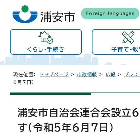
Foreign languages
くらし・手続き
子育て・教
現在位置：
トップページ
>
市政情報
>
広報
>
プレス
6月7日）
浦安市自治会連合会設立6
す（令和5年6月7日）