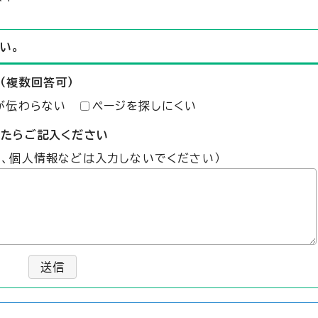
い。
（複数回答可）
が伝わらない
ページを探しにくい
したらご記入ください
た、個人情報などは入力しないでください）
送信