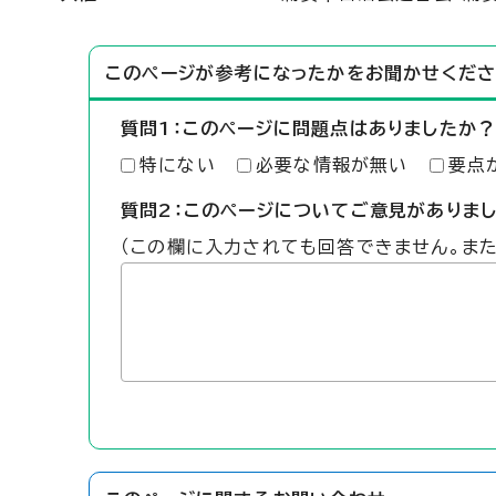
このページが参考になったかをお聞かせくださ
質問1：このページに問題点はありましたか？
特にない
必要な情報が無い
要点
質問2：このページについてご意見がありま
（この欄に入力されても回答できません。ま