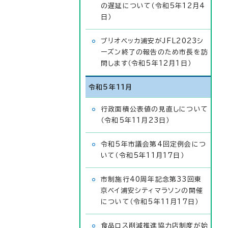
の遅延について（令和5年12月4
日）
ブリオベッカ浦安がJFL2023シ
ーズン終了の報告のため市長を訪
問します（令和5年12月1日）
令和5年11月
行政面積公表値の見直しについて
（令和5年11月23日）
令和5年市議会第4回定例会につ
いて（令和5年11月17日）
市制施行40周年記念第33回東
京ベイ浦安シティマラソンの開催
について（令和5年11月17日）
食品ロス削減推進協力店制度が始