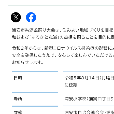
浦安市納涼盆踊り大会は、住みよい地域づくりを目指
和および「ふるさと意識」の高揚を図ることを目的に
令和2年からは、新型コロナウイルス感染症の影響に
安全を確保したうえで、安心して楽しんでいただける
お知らせします。
日時
令和5年8月14日（月曜
に延期
場所
浦安小学校（猫実四丁目9
共催
浦安市自治会連合会・浦