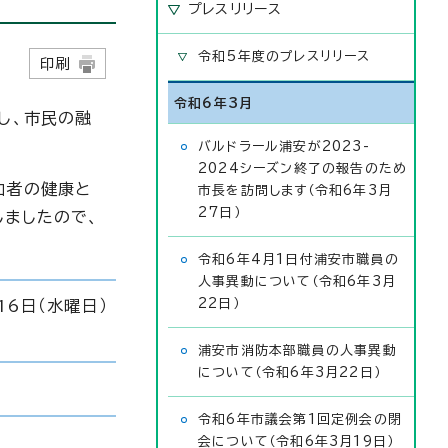
プレスリリース
令和5年度のプレスリリース
7日
印刷
令和6年3月
し、市民の融
バルドラール浦安が2023-
2024シーズン終了の報告のため
加者の健康と
市長を訪問します（令和6年3月
27日）
しましたので、
令和6年4月1日付浦安市職員の
人事異動について（令和6年3月
22日）
16日（水曜日）
浦安市消防本部職員の人事異動
について（令和6年3月22日）
令和6年市議会第1回定例会の閉
会について（令和6年3月19日）