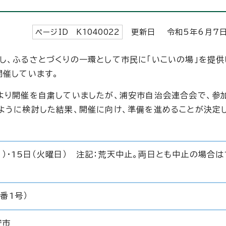
ページID K
1040022
更新日 令和5年6月
し、ふるさとづくりの一環として市民に「いこいの場」を提供
開催しています。
より開催を自粛していましたが、浦安市自治会連合会で、参
ように検討した結果、開催に向け、準備を進めることが決定
日）・15日（火曜日） 注記：荒天中止。両日とも中止の場合は
番1号）
安市