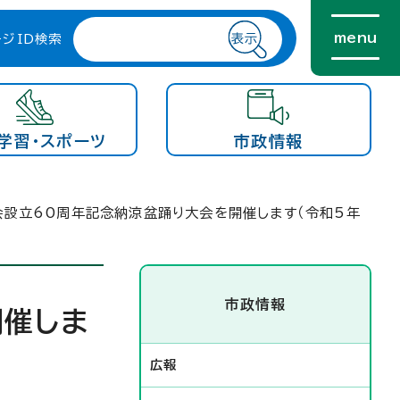
menu
ージID検索
学習・スポーツ
市政情報
会設立60周年記念納涼盆踊り大会を開催します（令和5年
市政情報
開催しま
広報