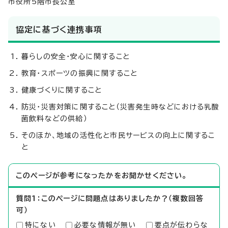
市役所5階市長公室
協定に基づく連携事項
暮らしの安全・安心に関すること
教育・スポーツの振興に関すること
健康づくりに関すること
防災・災害対策に関すること（災害発生時などにおける乳酸
菌飲料などの供給）
そのほか、地域の活性化と市民サービスの向上に関するこ
と
このページが参考になったかをお聞かせください。
質問1：このページに問題点はありましたか？（複数回答
可）
特にない
必要な情報が無い
要点が伝わらな