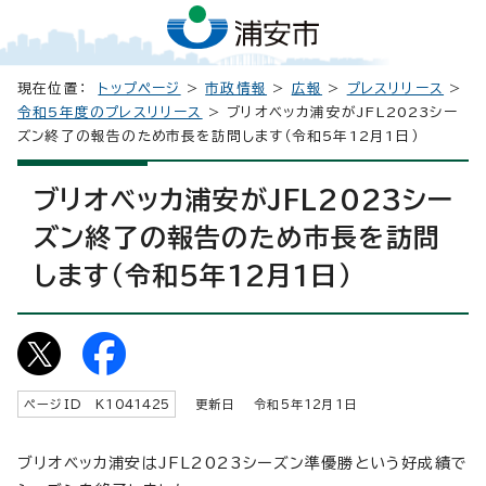
現在位置：
トップページ
>
市政情報
>
広報
>
プレスリリース
>
令和5年度のプレスリリース
> ブリオベッカ浦安がJFL2023シー
ズン終了の報告のため市長を訪問します（令和5年12月1日）
ブリオベッカ浦安がJFL2023シー
ズン終了の報告のため市長を訪問
します（令和5年12月1日）
ページID K
1041425
更新日 令和5年
12
月1日
ブリオベッカ浦安はJFL2023シーズン準優勝という好成績で