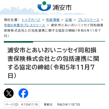
現在位置：
トップページ
>
市政情報
>
広報
>
プレスリリース
>
令和5年度のプレスリリース
> 浦安市とあいおいニッセイ同和損害
保険株式会社との包括連携に関する協定の締結（令和5年11月7
日）
浦安市とあいおいニッセイ同和損
害保険株式会社との包括連携に関
する協定の締結（令和5年11月7
日）
ページID K
1041116
更新日 令和5年
11
月7日