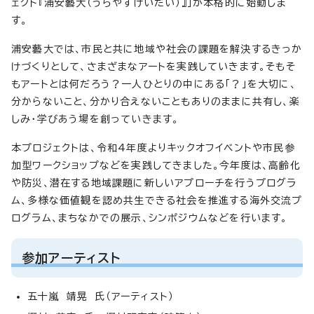
ェクト『浦安藝大（うらやすげいだい）』」が本格的に始動しま
す。
浦安藝大では、市民と共に地域や社会の課題を解決するきっか
けづくりとして、さまざまなアートを実践していきます。そもそ
もアートとは何だろう？一人ひとりの中にある「？」を大切に、
分からないこと、分かり合えないこともありのままに共有し、楽
しみ・学びあう場を創っていきます。
本プロジェクトは、令和4年度よりキックオフイベントや市民参
加型ワークショップなどを実践してきました。今年度は、高齢化
や防災、潜在する地域課題に新しいアプローチを行うプログラ
ム、多様な価値観を認め共生できる社会を推進する海外交流プ
ログラム、まちなかでの展示、シンポジウムなどを行います。
参加アーティスト
五十嵐 靖晃 氏（アーティスト）