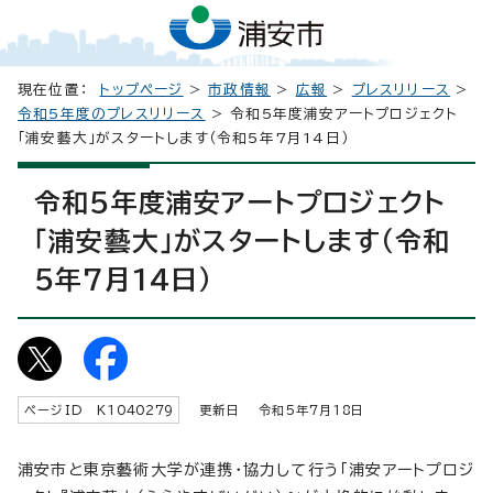
現在位置：
トップページ
>
市政情報
>
広報
>
プレスリリース
>
令和5年度のプレスリリース
> 令和5年度浦安アートプロジェクト
「浦安藝大」がスタートします（令和5年7月14日）
令和5年度浦安アートプロジェクト
「浦安藝大」がスタートします（令和
5年7月14日）
ページID K
1040279
更新日 令和5年7月
18
日
浦安市と東京藝術大学が連携・協力して行う「浦安アートプロジ