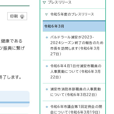
プレスリリース
令和5年度のプレスリリース
日
印刷
令和6年3月
バルドラール浦安が2023-
く健康である
2024シーズン終了の報告のため
ーツ振興に繋げ
市長を訪問します（令和6年3月
27日）
令和6年4月1日付浦安市職員の
人事異動について（令和6年3月
終了します。
22日）
浦安市消防本部職員の人事異動
について（令和6年3月22日）
令和6年市議会第1回定例会の閉
会について（令和6年3月19日）