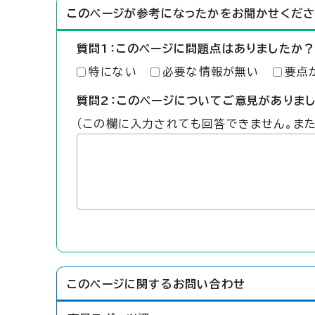
このページが参考になったかをお聞かせくださ
質問1：このページに問題点はありましたか？
特にない
必要な情報が無い
要点
質問2：このページについてご意見がありま
（この欄に入力されても回答できません。ま
このページに関する
お問い合わせ