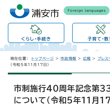
Foreign languages
くらし・手続き
子育て・教
現在位置：
トップページ
>
市政情報
>
広報
>
プレス
（令和5年11月17日）
市制施行40周年記念第3
について（令和5年11月17