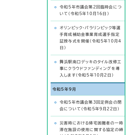
令和5年市議会第2回臨時会につ
いて（令和5年10月16日）
オリンピック・パラリンピック等選
手育成補助金事業育成選手指定
証授与式を開催（令和5年10月4
日）
舞浜駅南口デッキのタイル改修工
事にクラウドファンディングを導
入します（令和5年10月2日）
令和5年9月
令和5年市議会第3回定例会の閉
会について（令和5年9月22日）
災害時における帰宅困難者の一時
滞在施設の使用に関する協定の締