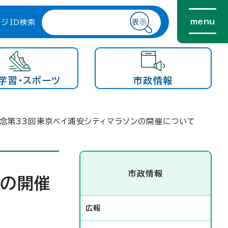
menu
ージID検索
学習・スポーツ
市政情報
記念第33回東京ベイ浦安シティマラソンの開催について
市政情報
ンの開催
広報