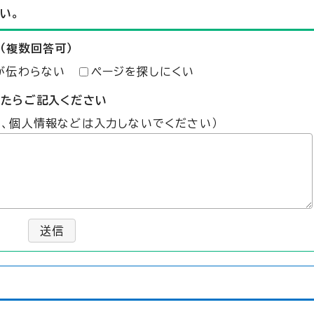
い。
（複数回答可）
が伝わらない
ページを探しにくい
したらご記入ください
た、個人情報などは入力しないでください）
送信