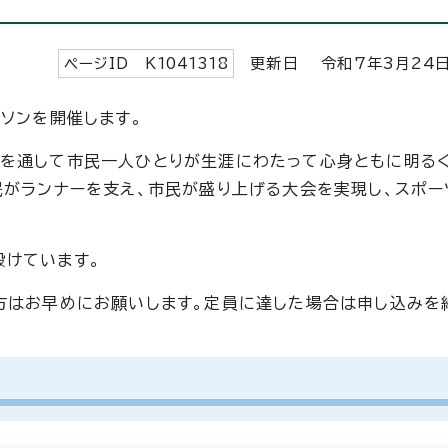
ページID K
1041318
更新日 令和7年3月
24
ソンを開催します。
ツを通して市民一人ひとりが生涯にわたって心身ともに明る
民がランナーを支え、市民が盛り上げる大会を実現し、スポ
設けています。
方はお早めにお願いします。定員に達した場合は申し込みを