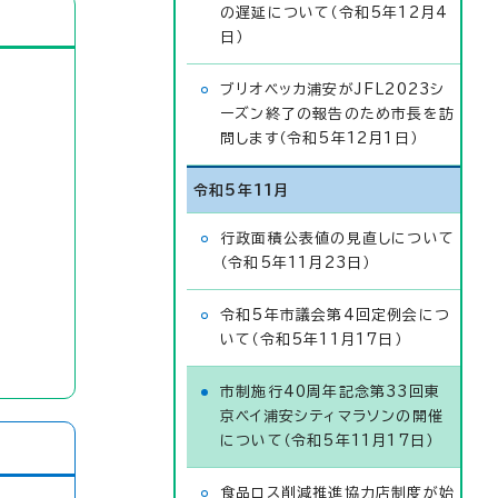
の遅延について（令和5年12月4
日）
ブリオベッカ浦安がJFL2023シ
ーズン終了の報告のため市長を訪
問します（令和5年12月1日）
令和5年11月
行政面積公表値の見直しについて
（令和5年11月23日）
令和5年市議会第4回定例会につ
いて（令和5年11月17日）
市制施行40周年記念第33回東
京ベイ浦安シティマラソンの開催
について（令和5年11月17日）
食品ロス削減推進協力店制度が始