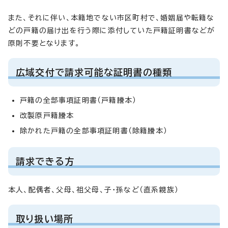
また、それに伴い、本籍地でない市区町村で、婚姻届や転籍な
どの戸籍の届け出を行う際に添付していた戸籍証明書などが
原則不要となります。
広域交付で請求可能な証明書の種類
戸籍の全部事項証明書（戸籍謄本）
改製原戸籍謄本
除かれた戸籍の全部事項証明書（除籍謄本）
請求できる方
本人、配偶者、父母、祖父母、子・孫など（直系親族）
取り扱い場所