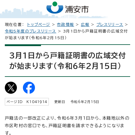
現在位置：
トップページ
>
市政情報
>
広報
>
プレスリリース
>
令和5年度のプレスリリース
> 3月1日から戸籍証明書の広域交付
が始まります（令和6年2月15日）
3月1日から戸籍証明書の広域交付
が始まります（令和6年2月15日）
ページID K
1041914
更新日 令和6年2月
15
日
戸籍法の一部改正により、令和6年3月1日から、本籍地以外の
市区町村の窓口でも、戸籍証明書を請求できるようになりま
す。