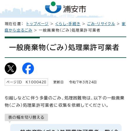
現在位置：
トップページ
>
くらし・手続き
>
ごみ・リサイクル
>
家
庭から出るごみ
> 一般廃棄物（ごみ）処理業許可業者
一般廃棄物（ごみ）処理業許可業者
ページID K
1000428
更新日 令和7年3月
24
日
引越しなどに伴う多量のごみ、処理困難物は、以下の一般廃棄
物（ごみ）処理業許可業者に収集を依頼してください。
表の幅を切り替える