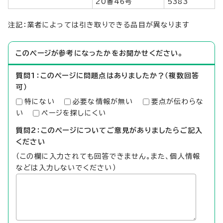
20番46号
5383
注記：業者によっては引き取りできる品目が異なります
このページが参考になったかをお聞かせください。
質問1：このページに問題点はありましたか？（複数回答
可）
特にない
必要な情報が無い
要点が伝わらな
い
ページを探しにくい
質問2：このページについてご意見がありましたらご記入
ください
（この欄に入力されても回答できません。また、個人情報
などは入力しないでください）