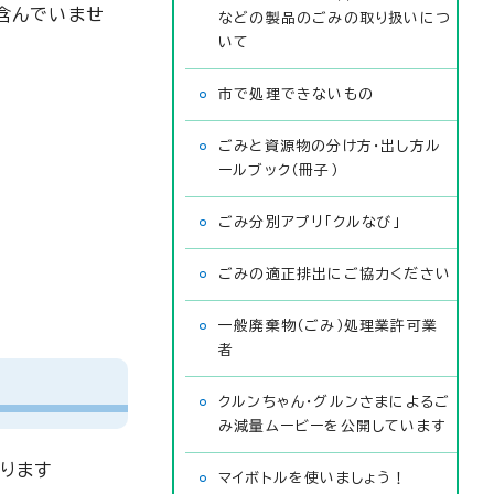
含んでいませ
などの製品のごみの取り扱いにつ
いて
市で処理できないもの
ごみと資源物の分け方・出し方ル
ールブック（冊子）
ごみ分別アプリ「クルなび」
ごみの適正排出にご協力ください
一般廃棄物（ごみ）処理業許可業
者
クルンちゃん・グルンさまによるご
み減量ムービーを公開しています
ります
マイボトルを使いましょう！