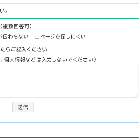
い。
（複数回答可）
が伝わらない
ページを探しにくい
したらご記入ください
た、個人情報などは入力しないでください）
送信