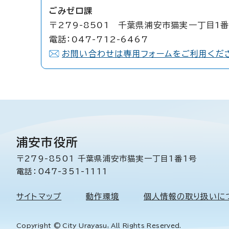
ごみゼロ課
〒279-8501 千葉県浦安市猫実一丁目1番
電話：047-712-6467
お問い合わせは専用フォームをご利用くだ
浦安市役所
〒279-8501 千葉県浦安市猫実一丁目1番1号
電話：047-351-1111
サイトマップ
動作環境
個人情報の取り扱いに
Copyright © City Urayasu, All Rights Reserved.