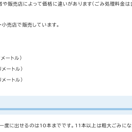
者や販売店によって価格に違いがあります（ごみ処理料金は
・小売店で販売しています。
リメートル）
リメートル）
リメートル）
一度に出せるのは10本までです。11本以上は粗大ごみにな