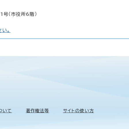
1号（市役所6階）
さい。
ついて
著作権法等
サイトの使い方