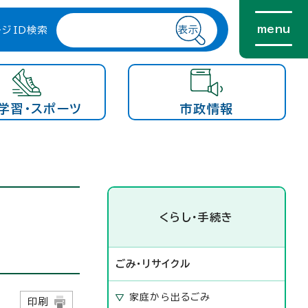
menu
ージID検索
学習・スポーツ
市政情報
くらし・手続き
ごみ・リサイクル
家庭から出るごみ
日
印刷