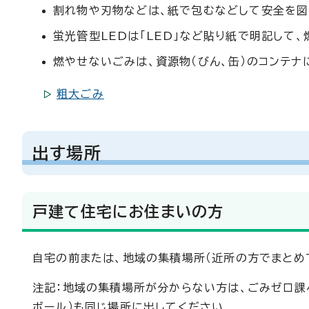
割れ物や刃物などは、紙で包むなどして安全を図
蛍光管型LEDは「LED」など貼り紙で明記して
燃やせないごみは、資源物（びん、缶）のコンテ
粗大ごみ
出す場所
戸建て住宅にお住まいの方
自宅の前または、地域の集積場所（近所の方でまとめ
注記：地域の集積場所が分からない方は、ごみゼロ課
ボール）も同じ場所に出してください