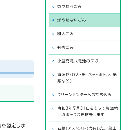
燃やせるごみ
燃やせないごみ
粗大ごみ
有害ごみ
小型充電式電池の回収
資源物（びん・缶・ペットボトル、紙
類など）
クリーンセンターへの持ち込み
令和3年7月31日をもって資源物
回収ボックスを撤去します
袋を認定しま
石綿（アスベスト）含有した珪藻土