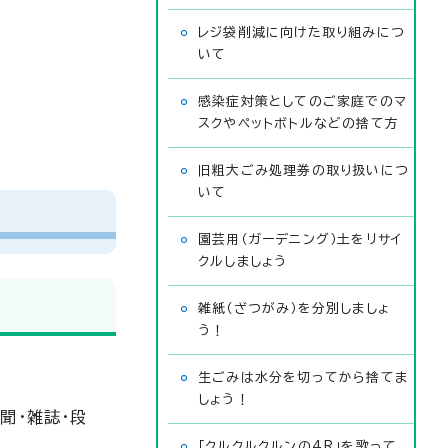
レジ袋削減に向けた取り組みにつ
いて
感染症対策としてのご家庭でのマ
スクやペットボトルなどの捨て方
旧粗大ごみ処理券の取り扱いにつ
いて
園芸用（ガーデニング）土をリサイ
クルしましょう
雑紙（ざつがみ）を分別しましょ
う！
生ごみは水分を切ってから捨てま
しょう！
聞・雑誌・段
「クルクルクルンの4R」を歌って