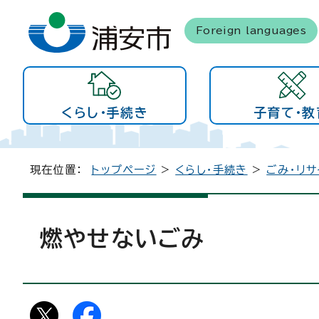
Foreign languages
くらし・手続き
子育て・教
現在位置：
トップページ
>
くらし・手続き
>
ごみ・リサ
燃やせないごみ