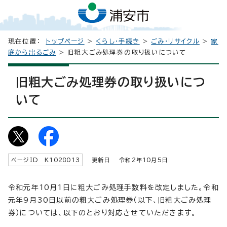
現在位置：
トップページ
>
くらし・手続き
>
ごみ・リサイクル
>
家
庭から出るごみ
> 旧粗大ごみ処理券の取り扱いについて
旧粗大ごみ処理券の取り扱いにつ
いて
ページID K
1028013
更新日 令和2年
10
月5日
令和元年10月1日に粗大ごみ処理手数料を改定しました。令和
元年9月30日以前の粗大ごみ処理券（以下、旧粗大ごみ処理
券）については、以下のとおり対応させていただきます。