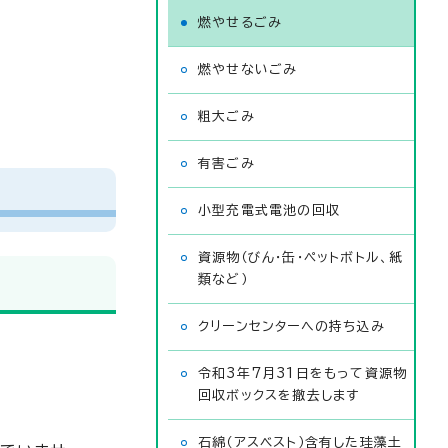
燃やせるごみ
）
燃やせないごみ
粗大ごみ
有害ごみ
小型充電式電池の回収
資源物（びん・缶・ペットボトル、紙
類など）
クリーンセンターへの持ち込み
令和3年7月31日をもって資源物
回収ボックスを撤去します
石綿（アスベスト）含有した珪藻土