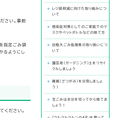
レジ袋削減に向けた取り組みにつ
いて
ださい。事前
感染症対策としてのご家庭でのマ
スクやペットボトルなどの捨て方
を指定ごみ袋
旧粗大ごみ処理券の取り扱いにつ
いて
かるようにし
園芸用（ガーデニング）土をリサイ
クルしましょう
雑紙（ざつがみ）を分別しましょ
う！
生ごみは水分を切ってから捨てま
しょう！
てください。
「クルクルクルンの4R」を歌って