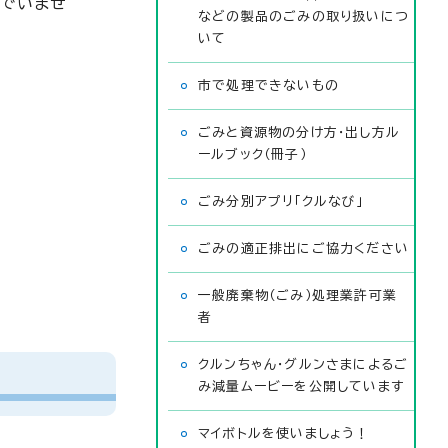
んでいませ
などの製品のごみの取り扱いにつ
いて
市で処理できないもの
ごみと資源物の分け方・出し方ル
ールブック（冊子）
ごみ分別アプリ「クルなび」
ごみの適正排出にご協力ください
一般廃棄物（ごみ）処理業許可業
者
クルンちゃん・グルンさまによるご
み減量ムービーを公開しています
マイボトルを使いましょう！