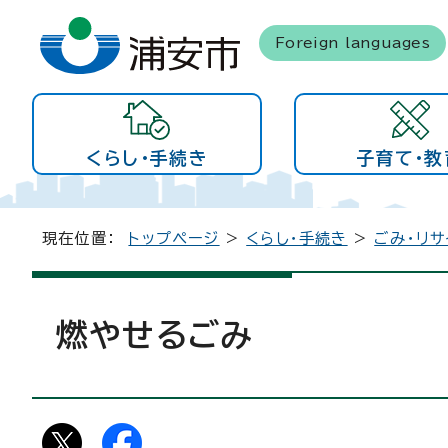
Foreign languages
くらし・手続き
子育て・教
現在位置：
トップページ
>
くらし・手続き
>
ごみ・リサ
燃やせるごみ