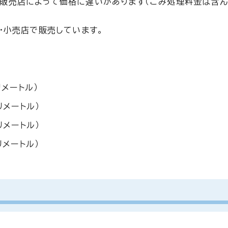
販売店によって価格に違いがあります（ごみ処理料金は含
・小売店で販売しています。
リメートル）
リメートル）
リメートル）
リメートル）