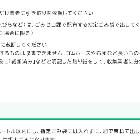
だけ業者に引き取りを依頼してください
花びらなど）は、ごみゼロ課で配布する指定ごみ袋で出してく
た場合に限る）
満に裁断してください
するものは収集できません。ゴムホースや布団など長いもの
袋に「裁断済み」などと明記した貼り紙をして、収集業者に分
メートル以内にし、指定ごみ袋には入れずに、紐で束ねて出し
上は粗大ごみになります