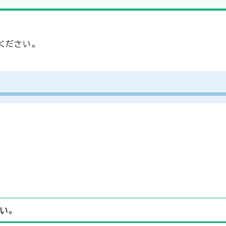
ください。
い。