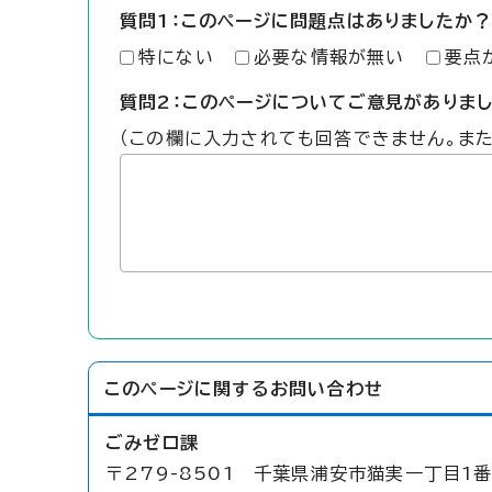
質問1：このページに問題点はありましたか？
特にない
必要な情報が無い
要点
質問2：このページについてご意見がありま
（この欄に入力されても回答できません。ま
このページに関する
お問い合わせ
ごみゼロ課
〒279-8501 千葉県浦安市猫実一丁目1番