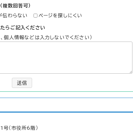
（複数回答可）
が伝わらない
ページを探しにくい
したらご記入ください
た、個人情報などは入力しないでください）
送信
1号（市役所6階）