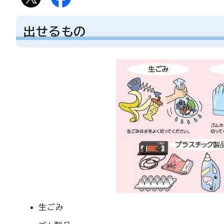
出せるもの
生ごみ