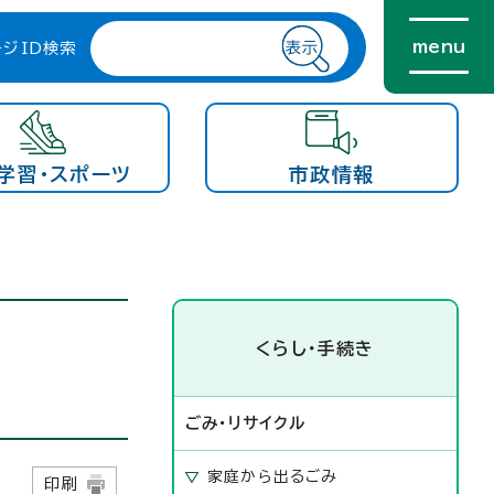
menu
ージID検索
学習・スポーツ
市政情報
くらし・手続き
ごみ・リサイクル
家庭から出るごみ
日
印刷