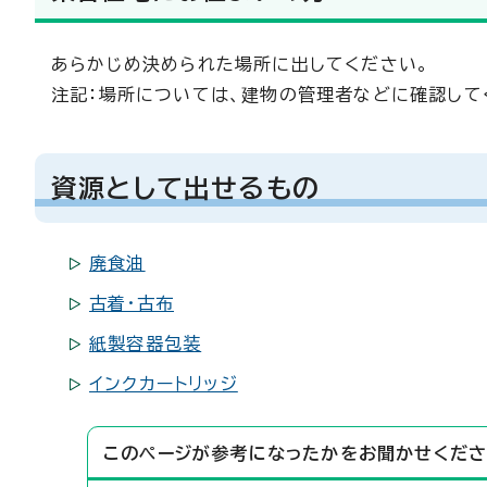
あらかじめ決められた場所に出してください。
注記：場所については、建物の管理者などに確認して
資源として出せるもの
廃食油
古着・古布
紙製容器包装
インクカートリッジ
このページが参考になったかをお聞かせくださ