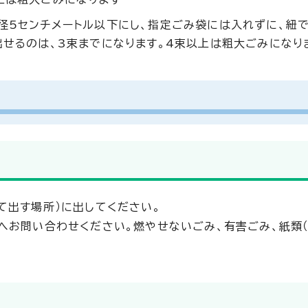
径5センチメートル以下にし、指定ごみ袋には入れずに、紐
出せるのは、3束までになります。4束以上は粗大ごみになり
て出す場所）に出してください。
へお問い合わせください。燃やせないごみ、有害ごみ、紙類（