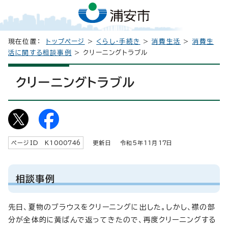
現在位置：
トップページ
>
くらし・手続き
>
消費生活
>
消費生
活に関する相談事例
> クリーニングトラブル
クリーニングトラブル
ページID K
1000746
更新日 令和5年
11
月
17
日
相談事例
先日、夏物のブラウスをクリーニングに出した。しかし、襟の部
分が全体的に黄ばんで返ってきたので、再度クリーニングする