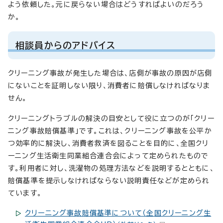
よう依頼した。元に戻らない場合はどうすればよいのだろう
か。
相談員からのアドバイス
クリーニング事故が発生した場合は、店側が事故の原因が店側
にないことを証明しない限り、消費者に賠償しなければなりま
せん。
クリーニングトラブルの解決の目安として役に立つのが「クリー
ニング事故賠償基準」です。これは、クリーニング事故を公平か
つ効率的に解決し、消費者救済を図ることを目的に、全国クリ
ーニング生活衛生同業組合連合会によって定められたもので
す。利用者に対し、洗濯物の処理方法などを説明するとともに、
賠償基準を提示しなければならない説明責任などが定められ
ています。
クリーニング事故賠償基準について（全国クリーニング生