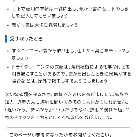
上下で着用の衣類は一緒に出し、預かり書にも上下のしる
しを記入してもらいましょう
預かり書は大切に保管しましょう
受け取ったとき
すぐにビニール袋から取り出し、仕上がり具合をチェックし
ましょう
ドライクリーニングの衣類は、溶剤残留による化学やけどを
引き起こすことがあるので、袋から出したときに異臭がする
場合などは、屋外で陰干しするようにしましょう
大切な衣類を守るため、信頼できる店を選びましょう。家族や
知人、近所の人に評判を聞いてみるのもよいかもしれません。
「近いから」「安いから」というだけでなく、技術の優れた店、品
物のチェックをきちんとしてくれる店を選びましょう。
このページが参考になったかをお聞かせください。