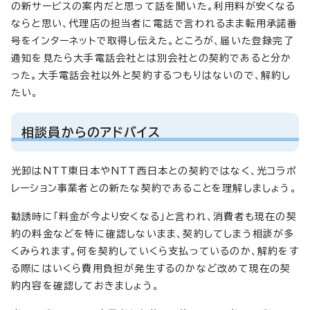
の新サービスの案内だと思って話を聞いた。利用料が安くなる
ならと思い、代理店の担当者に電話で言われるまま転用承諾番
号をインターネットで取得し伝えた。ところが、届いた登録完了
通知を見たら大手電話会社とは別会社との契約であると分か
った。大手電話会社以外と契約するつもりはないので、解約し
たい。
相談員からのアドバイス
光卸はNTT東日本やNTT西日本との契約ではなく、光コラボ
レーション事業者との新たな契約であることを理解しましょう。
勧誘時に「料金が今より安くなる」と言われ、消費者も現在の契
約の料金などを特に確認しないまま、契約してしまう相談が多
くみられます。何を契約していくら支払っているのか、解約をす
る際にはいくら費用負担が発生するのかなど改めて現在の契
約内容を確認しておきましょう。