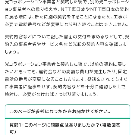
光コラボレーション事業者と契約した後で、別の光コラボレーシ
ョン事業者への乗り換えや、NTT東日本やNTT西日本の契約
に戻る際には、新たに別の契約をすることになるため、工事が
必要で電話番号などが変更になり引き継ぐことはできません。
契約内容などについて記した書面の交付を求めるなどして、契
約先の事業者名やサービス名など光卸の契約内容を確認しま
しょう。
光コラボレーション事業者と契約した後で、以前の契約に戻し
たいと思っても、違約金などの高額な費用が発生したり、固定
電話の番号が変更になることもあります。勧誘をされてもすぐ
に事業者に返事をせず、契約内容などを十分に確認した上で
検討し、 必要がなければきっぱり断りましょう。
このページが参考になったかをお聞かせください。
質問1：このページに問題点はありましたか？（複数回答
可）