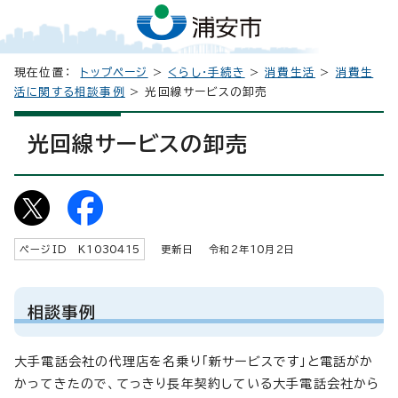
現在位置：
トップページ
>
くらし・手続き
>
消費生活
>
消費生
活に関する相談事例
> 光回線サービスの卸売
光回線サービスの卸売
ページID K
1030415
更新日 令和2年
10
月2日
相談事例
大手電話会社の代理店を名乗り「新サービスです」と電話がか
かってきたので、てっきり長年契約している大手電話会社から