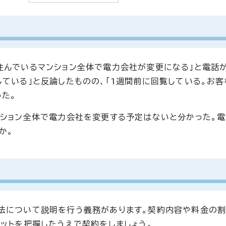
住んでいるマンション全体で電力会社が変更になる」と電話
している」と反論したものの、「1週間前に回覧している。お
った。
ンション全体で電力会社を変更する予定はないと分かった。電
か。
法について説明を行う義務があります。契約内容や料金の
ットを把握したうえで契約をしましょう。