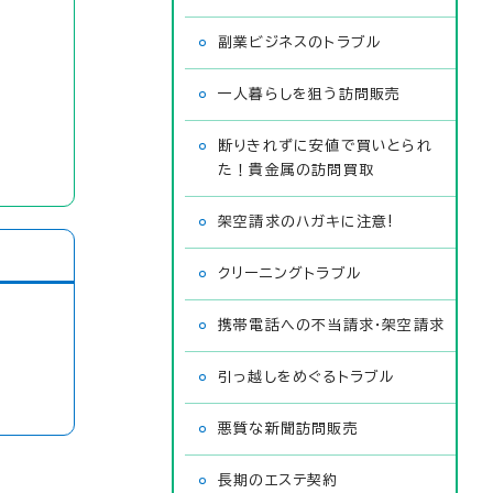
副業ビジネスのトラブル
一人暮らしを狙う訪問販売
断りきれずに安値で買いとられ
た！貴金属の訪問買取
架空請求のハガキに注意!
クリーニングトラブル
携帯電話への不当請求・架空請求
引っ越しをめぐるトラブル
悪質な新聞訪問販売
長期のエステ契約