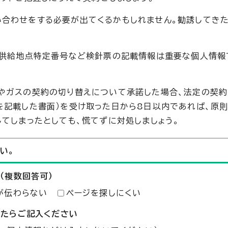
い合わせをする必要が出てくるかもしれません。勧誘してき
や供給地点特定番号など検針票の記載情報は重要な個人情報
やガスの契約の切り替えについて承諾した場合、法定の契約
を記載した書面）を受け取った日から8日以内であれば、原則
てしまったとしても、慌てずに対処しましょう。
い。
（複数回答可）
が伝わらない
ページを探しにくい
したらご記入ください