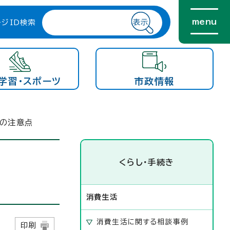
menu
ージID検索
学習・スポーツ
市政情報
際の注意点
くらし・手続き
消費生活
消費生活に関する相談事例
8日
印刷