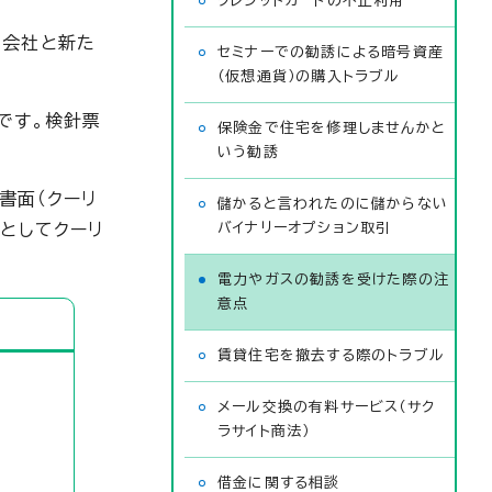
クレジットカードの不正利用
た会社と新た
セミナーでの勧誘による暗号資産
（仮想通貨）の購入トラブル
です。検針票
保険金で住宅を修理しませんかと
いう勧誘
書面（クーリ
儲かると言われたのに儲からない
としてクーリ
バイナリーオプション取引
電力やガスの勧誘を受けた際の注
意点
賃貸住宅を撤去する際のトラブル
メール交換の有料サービス（サク
ラサイト商法）
借金に関する相談