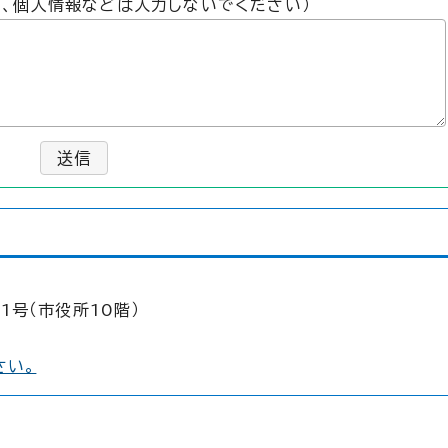
た、個人情報などは入力しないでください）
送信
1号（市役所10階）
さい。