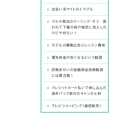
出会い系サイトのトラブル
マルチ商法のクーリング・オフ 誘
われて下着の紹介販売に加入した
けどやめたい！
モデルの募集広告とレッスン費用
電気料金が安くなるという勧誘
詐欺まがいの金融商品投資勧誘
には要注意！
クレジットカード払いで申し込んだ
海外パック旅行のキャンセル料
テレビショッピング（通信販売）