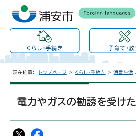
Foreign languages
くらし・手続き
子育て・教
現在位置：
トップページ
>
くらし・手続き
>
消費生活
電力やガスの勧誘を受け