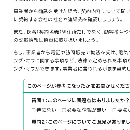
事業者から勧誘を受けた場合、契約内容について問
に契約する会社の社名や連絡先を確認しましょう。
また、氏名（契約名義）や住所だけでなく、顧客番号
の記載情報は慎重に取り扱いましょう。
もし、事業者から電話や訪問販売で勧誘を受け、電気
ング・オフに関する事項など、法律で定められた事項
ング・オフができます。事業者に言われるがまま契約し
このページが参考になったかをお聞かせくださ
質問1：このページに問題点はありましたか？
特にない
必要な情報が無い
要点
質問2：このページについてご意見がありま