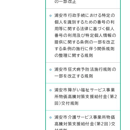
の一部改正
浦安市行政手続における特定の
個人を識別するための番号の利
用等に関する法律に基づく個人
番号の利用及び特定個人情報の
提供に関する条例の一部を改正
する条例の施行に伴う関係規則
の整理に関する規則
浦安市狂犬病予防法施行規則の
一部を改正する規則
浦安市障がい福祉サービス事業
所物価高騰対策支援給付金（第2
回）交付規則
浦安市介護サービス事業所物価
高騰対策支援給付金（第2回）交