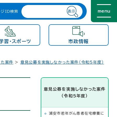
menu
ージID検索
学習・スポーツ
市政情報
った案件
>
意見公募を実施しなかった案件（令和5年度）
意見公募を実施しなかった案件
（令和5年度）
浦安市若年がん患者在宅療養に