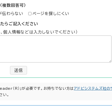
（複数回答可）
が伝わらない
ページを探しにくい
したらご記入ください
た、個人情報などは入力しないでください）
送信
Reader（R）」が必要です。お持ちでない方は
アドビシステムズ社の
さい。