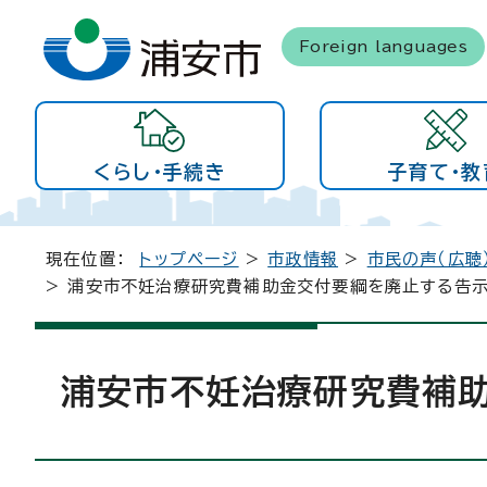
Foreign languages
くらし・手続き
子育て・教
現在位置：
トップページ
>
市政情報
>
市民の声（広聴
> 浦安市不妊治療研究費補助金交付要綱を廃止する告
浦安市不妊治療研究費補