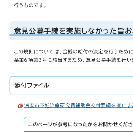
行うものです。
意見公募手続を実施しなかった旨お
この規則については、金銭の給付の決定を行うために
条第6項第3号に該当するため、意見公募手続を行い
添付ファイル
浦安市不妊治療研究費補助金交付要綱を廃止する告示
このページが参考になったかをお聞かせくださ