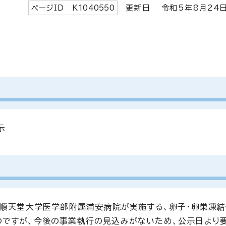
ページID K
1040550
更新日 令和5年8月
24
示
、順天堂大学医学部附属浦安病院が実施する、卵子・卵巣凍
のですが、今後の事業執行の見込みがないため、公示日より