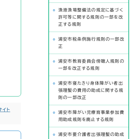
漁港漁場整備法の規定に基づく
許可等に関する規則の一部を改
正する規則
浦安市税条例施行規則の一部改
正
浦安市教育委員会傍聴人規則の
一部を改正する規則
浦安市寝たきり身体障がい者出
張理髪の費用の助成に関する規
則の一部改正
サイト
浦安市障がい児療育事業参加費
用助成規則を廃止する規則
浦安市要介護者出張理髪の助成