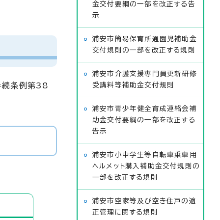
金交付要綱の一部を改正する告
示
浦安市簡易保育所通園児補助金
交付規則の一部を改正する規則
浦安市介護支援専門員更新研修
続条例第38
受講料等補助金交付規則
浦安市青少年健全育成連絡会補
助金交付要綱の一部を改正する
告示
浦安市小中学生等自転車乗車用
ヘルメット購入補助金交付規則の
一部を改正する規則
浦安市空家等及び空き住戸の適
正管理に関する規則