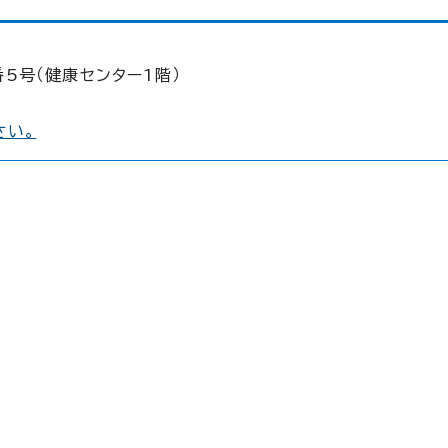
5号（健康センター1階）
さい。