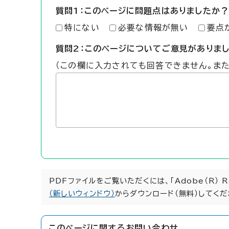
質問1：このページに問題点はありましたか？
特にない
必要な情報が無い
要点
質問2：このページについてご意見がありま
（この欄に入力されても回答できません。ま
PDFファイルをご覧いただくには、「Adobe（R） 
（新しいウィンドウ）
からダウンロード（無料）してくだ
このページに関する
お問い合わせ