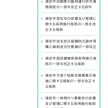
浦安市自動車の臨時運行許可業
務規程の一部を改正する訓令
浦安市営住宅の設置及び管理に
関する条例施行規則の一部を改
正する規則
浦安市自主防災組織防災器材等
購入補助金交付要綱の一部改正
浦安市国民健康保険条例施行規
則の一部を改正する規則
浦安市子育て短期支援事業の実
施に関する規則の一部を改正す
る規則
浦安市一時預かり事業所の設置
及び管理に関する条例施行規則