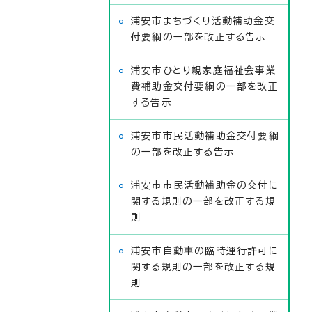
浦安市まちづくり活動補助金交
付要綱の一部を改正する告示
浦安市ひとり親家庭福祉会事業
費補助金交付要綱の一部を改正
する告示
浦安市市民活動補助金交付要綱
の一部を改正する告示
浦安市市民活動補助金の交付に
関する規則の一部を改正する規
則
浦安市自動車の臨時運行許可に
関する規則の一部を改正する規
則