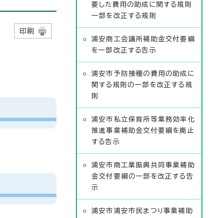
要した費用の助成に関する規則
一部を改正する規則
9日
印刷
浦安商工会議所補助金交付要綱
を一部改正する告示
浦安市予防接種の費用の助成に
関する規則の一部を改正する規
則
浦安市私立保育所等業務効率化
推進事業補助金交付要綱を廃止
する告示
浦安市商工業振興共同事業補助
金交付要綱の一部を改正する告
示
浦安市浦安市民まつり事業補助