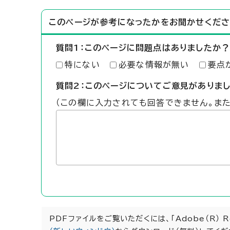
このページが参考になったかをお聞かせくださ
質問1：このページに問題点はありましたか？
特にない
必要な情報が無い
要点
質問2：このページについてご意見がありま
（この欄に入力されても回答できません。ま
PDFファイルをご覧いただくには、「Adobe（R） 