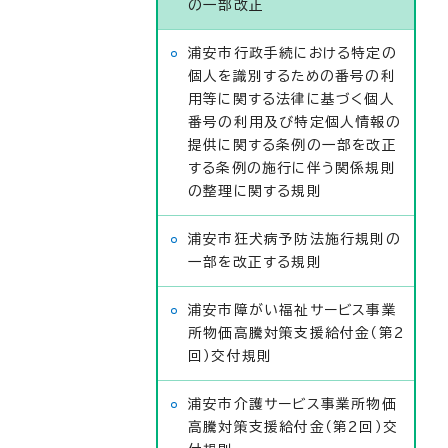
の一部改正
浦安市行政手続における特定の
個人を識別するための番号の利
用等に関する法律に基づく個人
番号の利用及び特定個人情報の
提供に関する条例の一部を改正
する条例の施行に伴う関係規則
の整理に関する規則
浦安市狂犬病予防法施行規則の
一部を改正する規則
浦安市障がい福祉サービス事業
所物価高騰対策支援給付金（第2
回）交付規則
浦安市介護サービス事業所物価
高騰対策支援給付金（第2回）交