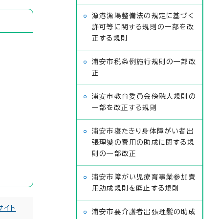
漁港漁場整備法の規定に基づく
許可等に関する規則の一部を改
正する規則
浦安市税条例施行規則の一部改
正
浦安市教育委員会傍聴人規則の
一部を改正する規則
浦安市寝たきり身体障がい者出
張理髪の費用の助成に関する規
則の一部改正
浦安市障がい児療育事業参加費
用助成規則を廃止する規則
サイト
浦安市要介護者出張理髪の助成