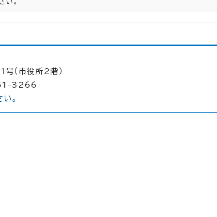
さい。
1号（市役所2階）
1-3266
さい。