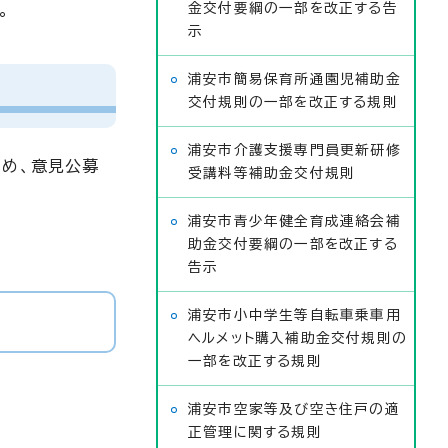
金交付要綱の一部を改正する告
。
示
浦安市簡易保育所通園児補助金
交付規則の一部を改正する規則
浦安市介護支援専門員更新研修
ため、意見公募
受講料等補助金交付規則
浦安市青少年健全育成連絡会補
助金交付要綱の一部を改正する
告示
浦安市小中学生等自転車乗車用
ヘルメット購入補助金交付規則の
一部を改正する規則
浦安市空家等及び空き住戸の適
正管理に関する規則