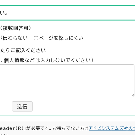
い。
（複数回答可）
が伝わらない
ページを探しにくい
したらご記入ください
た、個人情報などは入力しないでください）
送信
Reader（R）」が必要です。お持ちでない方は
アドビシステムズ社の