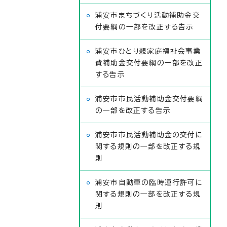
浦安市まちづくり活動補助金交
付要綱の一部を改正する告示
浦安市ひとり親家庭福祉会事業
費補助金交付要綱の一部を改正
する告示
浦安市市民活動補助金交付要綱
の一部を改正する告示
浦安市市民活動補助金の交付に
関する規則の一部を改正する規
則
浦安市自動車の臨時運行許可に
関する規則の一部を改正する規
則