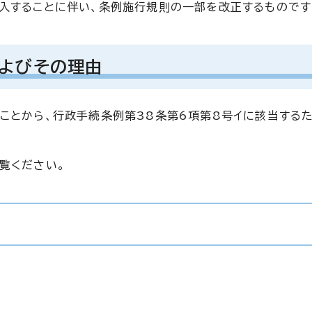
入することに伴い、条例施行規則の一部を改正するものです
よびその理由
ことから、行政手続条例第38条第6項第8号イに該当する
覧ください。