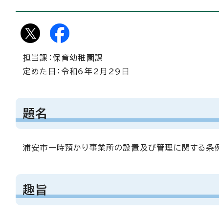
担当課：保育幼稚園課
定めた日：令和6年2月29日
題名
浦安市一時預かり事業所の設置及び管理に関する条
趣旨