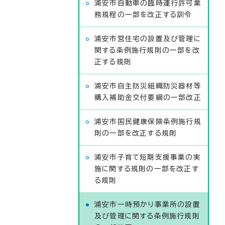
浦安市自動車の臨時運行許可業
務規程の一部を改正する訓令
浦安市営住宅の設置及び管理に
関する条例施行規則の一部を改
正する規則
浦安市自主防災組織防災器材等
購入補助金交付要綱の一部改正
浦安市国民健康保険条例施行規
則の一部を改正する規則
浦安市子育て短期支援事業の実
施に関する規則の一部を改正す
る規則
浦安市一時預かり事業所の設置
及び管理に関する条例施行規則