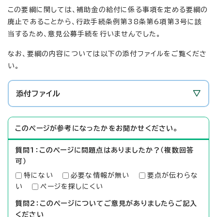
この要綱に関しては、補助金の給付に係る事項を定める要綱の
廃止であることから、行政手続条例第38条第6項第3号に該
当するため、意見公募手続を行いませんでした。
なお、要綱の内容については以下の添付ファイルをご覧くださ
い。
添付ファイル
このページが参考になったかをお聞かせください。
質問1：このページに問題点はありましたか？（複数回答
可）
特にない
必要な情報が無い
要点が伝わらな
い
ページを探しにくい
質問2：このページについてご意見がありましたらご記入
ください