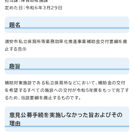
担当課：保育幼稚園課
定めた日：令和6年3月29日
題名
浦安市私立保育所等業務効率化推進事業補助金交付要綱を廃
止する告示
趣旨
補助対象施設である私立保育所などにおいて、補助金の交付
を希望するすべての施設への交付が令和5年度をもって完了す
るため、当該要綱を廃止するものです。
意見公募手続を実施しなかった旨およびその
理由