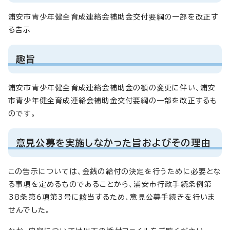
浦安市青少年健全育成連絡会補助金交付要綱の一部を改正す
る告示
趣旨
浦安市青少年健全育成連絡会補助金の額の変更に伴い、浦安
市青少年健全育成連絡会補助金交付要綱の一部を改正するも
のです。
意見公募を実施しなかった旨およびその理由
この告示については、金銭の給付の決定を行うために必要とな
る事項を定めるものであることから、浦安市行政手続条例第
38条第6項第3号に該当するため、意見公募手続きを行いま
せんでした。