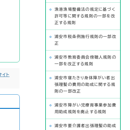
漁港漁場整備法の規定に基づく
許可等に関する規則の一部を改
正する規則
浦安市税条例施行規則の一部改
正
浦安市教育委員会傍聴人規則の
一部を改正する規則
サイト
浦安市寝たきり身体障がい者出
張理髪の費用の助成に関する規
則の一部改正
浦安市障がい児療育事業参加費
用助成規則を廃止する規則
浦安市要介護者出張理髪の助成