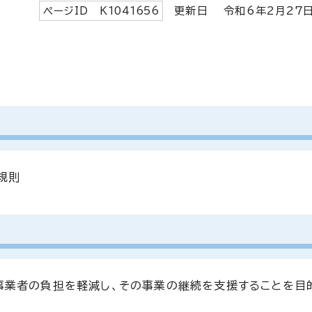
ページID K
1041656
更新日 令和6年2月
27
規則
事業者の負担を軽減し、その事業の継続を支援することを目