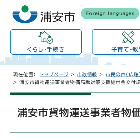
Foreign languages
くらし・手続き
子育て・教
現在位置：
トップページ
>
市政情報
>
市民の声（広聴
> 浦安市貨物運送事業者物価高騰対策支援給付金交付
浦安市貨物運送事業者物