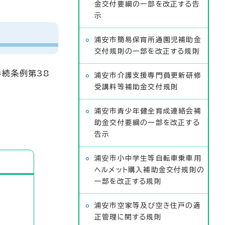
金交付要綱の一部を改正する告
示
浦安市簡易保育所通園児補助金
交付規則の一部を改正する規則
続条例第38
浦安市介護支援専門員更新研修
受講料等補助金交付規則
浦安市青少年健全育成連絡会補
助金交付要綱の一部を改正する
告示
浦安市小中学生等自転車乗車用
ヘルメット購入補助金交付規則の
一部を改正する規則
浦安市空家等及び空き住戸の適
正管理に関する規則