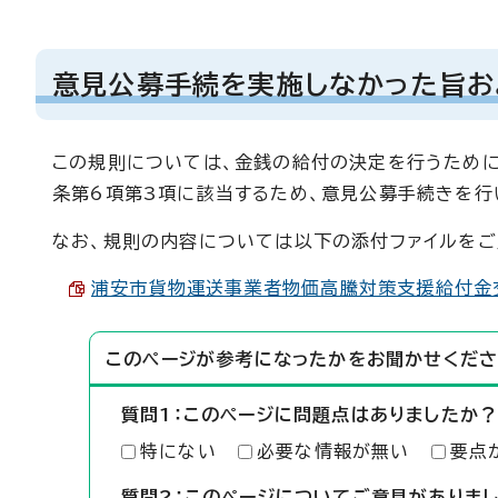
意見公募手続を実施しなかった旨お
この規則については、金銭の給付の決定を行うために
条第6項第3項に該当するため、意見公募手続きを行
なお、規則の内容については以下の添付ファイルをご
浦安市貨物運送事業者物価高騰対策支援給付金交付規
このページが参考になったかをお聞かせくださ
質問1：このページに問題点はありましたか？
特にない
必要な情報が無い
要点
質問2：このページについてご意見がありま