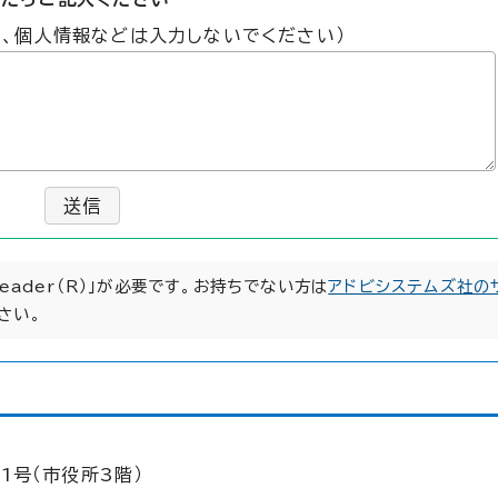
た、個人情報などは入力しないでください）
送信
Reader（R）」が必要です。お持ちでない方は
アドビシステムズ社の
さい。
1号（市役所3階）