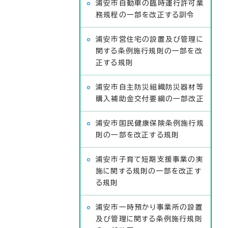
浦安市自動車の臨時運行許可業
務規程の一部を改正する訓令
浦安市営住宅の設置及び管理に
関する条例施行規則の一部を改
正する規則
浦安市自主防災組織防災器材等
購入補助金交付要綱の一部改正
浦安市国民健康保険条例施行規
則の一部を改正する規則
浦安市子育て短期支援事業の実
施に関する規則の一部を改正す
る規則
浦安市一時預かり事業所の設置
及び管理に関する条例施行規則