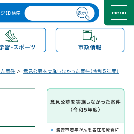
menu
ージID検索
学習・スポーツ
市政情報
った案件
>
意見公募を実施しなかった案件（令和5年度）
意見公募を実施しなかった案件
（令和5年度）
浦安市若年がん患者在宅療養に