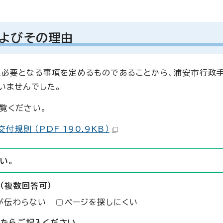
よびその理由
必要となる事項を定めるものであることから、浦安市行政手
いませんでした。
覧ください。
則 （PDF 190.9KB）
い。
（複数回答可）
が伝わらない
ページを探しにくい
したらご記入ください