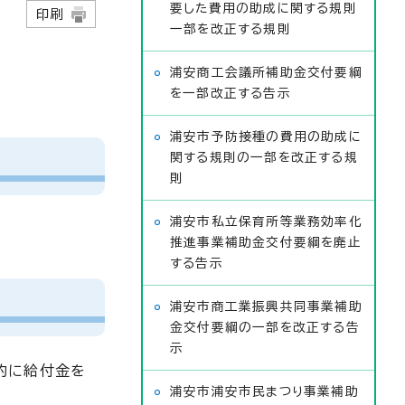
要した費用の助成に関する規則
日
印刷
一部を改正する規則
浦安商工会議所補助金交付要綱
を一部改正する告示
浦安市予防接種の費用の助成に
関する規則の一部を改正する規
則
浦安市私立保育所等業務効率化
推進事業補助金交付要綱を廃止
する告示
浦安市商工業振興共同事業補助
金交付要綱の一部を改正する告
示
的に給付金を
浦安市浦安市民まつり事業補助