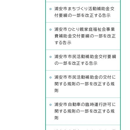
浦安市まちづくり活動補助金交
付要綱の一部を改正する告示
浦安市ひとり親家庭福祉会事業
費補助金交付要綱の一部を改正
する告示
浦安市市民活動補助金交付要綱
の一部を改正する告示
浦安市市民活動補助金の交付に
関する規則の一部を改正する規
則
浦安市自動車の臨時運行許可に
関する規則の一部を改正する規
則