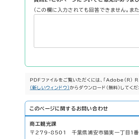
（この欄に入力されても回答できません。ま
PDFファイルをご覧いただくには、「Adobe（R） 
（新しいウィンドウ）
からダウンロード（無料）してくだ
このページに関する
お問い合わせ
商工観光課
〒279-8501 千葉県浦安市猫実一丁目1番