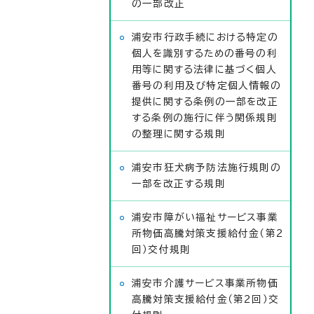
の一部改正
浦安市行政手続における特定の
個人を識別するための番号の利
用等に関する法律に基づく個人
番号の利用及び特定個人情報の
提供に関する条例の一部を改正
する条例の施行に伴う関係規則
の整理に関する規則
浦安市狂犬病予防法施行規則の
一部を改正する規則
浦安市障がい福祉サービス事業
所物価高騰対策支援給付金（第2
回）交付規則
浦安市介護サービス事業所物価
高騰対策支援給付金（第2回）交