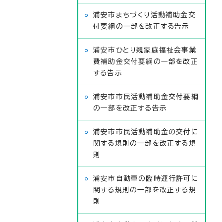
浦安市まちづくり活動補助金交
付要綱の一部を改正する告示
浦安市ひとり親家庭福祉会事業
費補助金交付要綱の一部を改正
する告示
浦安市市民活動補助金交付要綱
の一部を改正する告示
浦安市市民活動補助金の交付に
関する規則の一部を改正する規
則
浦安市自動車の臨時運行許可に
関する規則の一部を改正する規
則