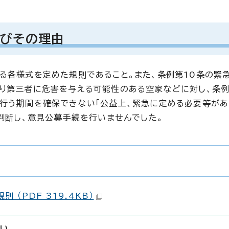
びその理由
る各様式を定めた規則であること。また、条例第10条の緊
より第三者に危害を与える可能性のある空家などに対し、条
行う期間を確保できない「公益上、緊急に定める必要等があ
判断し、意見公募手続を行いませんでした。
（PDF 319.4KB）
い。