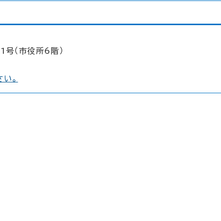
1号（市役所6階）
さい。