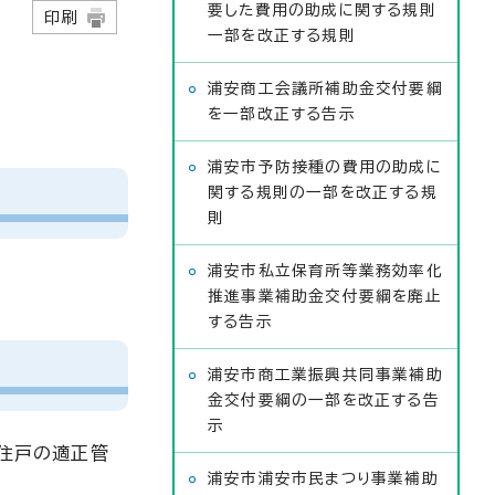
要した費用の助成に関する規則
日
印刷
一部を改正する規則
浦安商工会議所補助金交付要綱
を一部改正する告示
浦安市予防接種の費用の助成に
関する規則の一部を改正する規
則
浦安市私立保育所等業務効率化
推進事業補助金交付要綱を廃止
する告示
浦安市商工業振興共同事業補助
金交付要綱の一部を改正する告
示
き住戸の適正管
浦安市浦安市民まつり事業補助