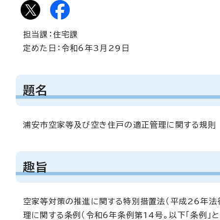
担当課：住宅課
定めた日：令和6年3月29日
題名
浦安市空家等及び空き住戸の適正管理に関する規則
趣旨
空家等対策の推進に関する特別措置法（平成26年法
理に関する条例（令和6年条例第14号。以下「条例」