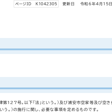
ページID K
1042305
更新日 令和6年4月
15
律第127号。以下「法」という。）及び浦安市空家等及び空
という。）の施行に関し、必要な事項を定めるものです。