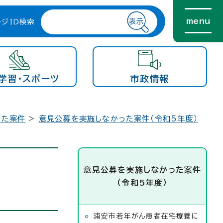
menu
ージID検索
学習・スポーツ
市政情報
った案件
>
意見公募を実施しなかった案件（令和5年度）
意見公募を実施しなかった案件
（令和5年度）
浦安市若年がん患者在宅療養に