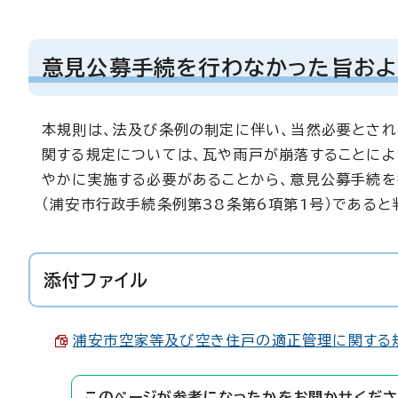
意見公募手続を行わなかった旨およ
本規則は、法及び条例の制定に伴い、当然必要とされ
関する規定については、瓦や雨戸が崩落することに
やかに実施する必要があることから、意見公募手続を
（浦安市行政手続条例第38条第6項第1号）であると
添付ファイル
浦安市空家等及び空き住戸の適正管理に関する規則 
このページが参考になったかをお聞かせくださ