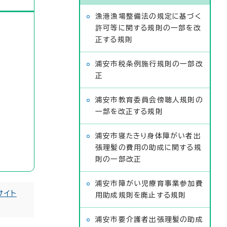
漁港漁場整備法の規定に基づく
許可等に関する規則の一部を改
正する規則
浦安市税条例施行規則の一部改
正
浦安市教育委員会傍聴人規則の
一部を改正する規則
浦安市寝たきり身体障がい者出
張理髪の費用の助成に関する規
則の一部改正
浦安市障がい児療育事業参加費
サイト
用助成規則を廃止する規則
浦安市要介護者出張理髪の助成