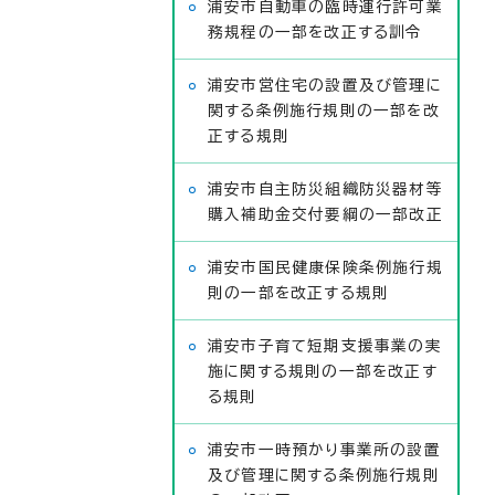
浦安市自動車の臨時運行許可業
務規程の一部を改正する訓令
浦安市営住宅の設置及び管理に
関する条例施行規則の一部を改
正する規則
浦安市自主防災組織防災器材等
購入補助金交付要綱の一部改正
浦安市国民健康保険条例施行規
則の一部を改正する規則
浦安市子育て短期支援事業の実
施に関する規則の一部を改正す
る規則
浦安市一時預かり事業所の設置
及び管理に関する条例施行規則