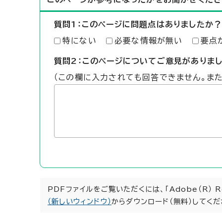
質問1：このページに問題点はありましたか？
特にない
必要な情報が無い
要点
質問2：このページについてご意見がありま
（この欄に入力されても回答できません。ま
PDFファイルをご覧いただくには、「Adobe（R） 
（新しいウィンドウ）
からダウンロード（無料）してくだ