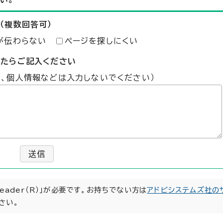
（複数回答可）
が伝わらない
ページを探しにくい
したらご記入ください
た、個人情報などは入力しないでください）
送信
Reader（R）」が必要です。お持ちでない方は
アドビシステムズ社の
さい。