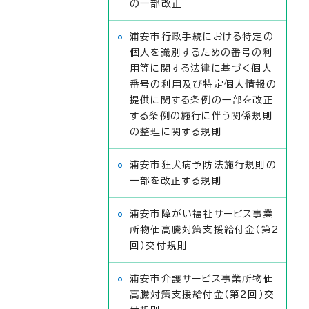
の一部改正
浦安市行政手続における特定の
個人を識別するための番号の利
用等に関する法律に基づく個人
番号の利用及び特定個人情報の
提供に関する条例の一部を改正
する条例の施行に伴う関係規則
の整理に関する規則
浦安市狂犬病予防法施行規則の
一部を改正する規則
浦安市障がい福祉サービス事業
所物価高騰対策支援給付金（第2
回）交付規則
浦安市介護サービス事業所物価
高騰対策支援給付金（第2回）交