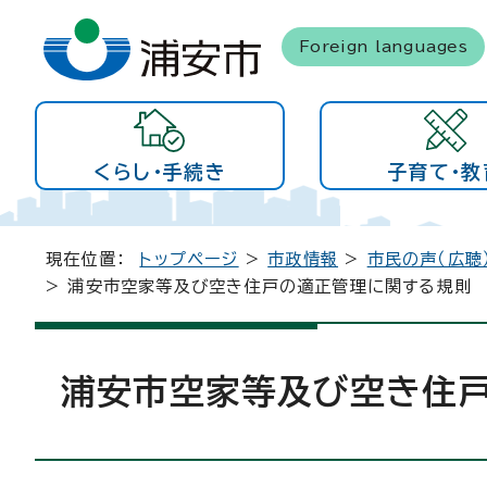
Foreign languages
くらし・手続き
子育て・教
現在位置：
トップページ
>
市政情報
>
市民の声（広聴
> 浦安市空家等及び空き住戸の適正管理に関する規則
浦安市空家等及び空き住