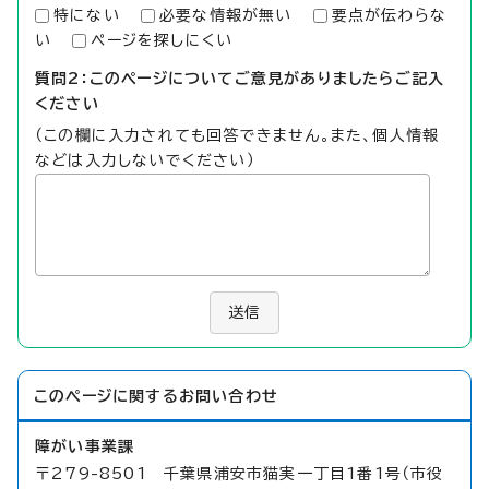
特にない
必要な情報が無い
要点が伝わらな
い
ページを探しにくい
質問2：このページについてご意見がありましたらご記入
ください
（この欄に入力されても回答できません。また、個人情報
などは入力しないでください）
送信
このページに関する
お問い合わせ
障がい事業課
〒279-8501 千葉県浦安市猫実一丁目1番1号（市役