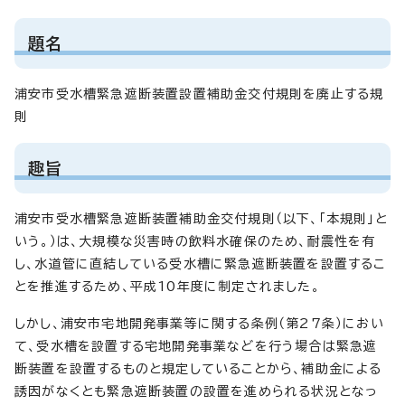
題名
浦安市受水槽緊急遮断装置設置補助金交付規則を廃止する規
則
趣旨
浦安市受水槽緊急遮断装置補助金交付規則（以下、「本規則」と
いう。）は、大規模な災害時の飲料水確保のため、耐震性を有
し、水道管に直結している受水槽に緊急遮断装置を設置するこ
とを推進するため、平成10年度に制定されました。
しかし、浦安市宅地開発事業等に関する条例（第27条）におい
て、受水槽を設置する宅地開発事業などを行う場合は緊急遮
断装置を設置するものと規定していることから、補助金による
誘因がなくとも緊急遮断装置の設置を進められる状況となっ