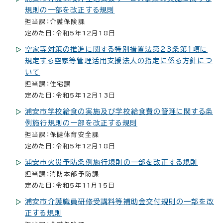
規則の一部を改正する規則
担当課：介護保険課
定めた日：令和5年12月18日
空家等対策の推進に関する特別措置法第23条第1項に
規定する空家等管理活用支援法人の指定に係る方針につ
いて
担当課：住宅課
定めた日：令和5年12月13日
浦安市学校給食の実施及び学校給食費の管理に関する条
例施行規則の一部を改正する規則
担当課：保健体育安全課
定めた日：令和5年12月18日
浦安市火災予防条例施行規則の一部を改正する規則
担当課：消防本部予防課
定めた日：令和5年11月15日
浦安市介護職員研修受講料等補助金交付規則の一部を改
正する規則