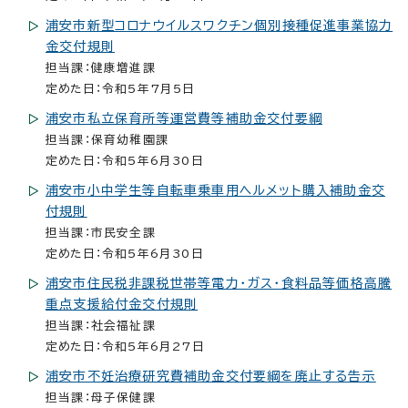
浦安市新型コロナウイルスワクチン個別接種促進事業協力
金交付規則
担当課：健康増進課
定めた日：令和5年7月5日
浦安市私立保育所等運営費等補助金交付要綱
担当課：保育幼稚園課
定めた日：令和5年6月30日
浦安市小中学生等自転車乗車用ヘルメット購入補助金交
付規則
担当課：市民安全課
定めた日：令和5年6月30日
浦安市住民税非課税世帯等電力・ガス・食料品等価格高騰
重点支援給付金交付規則
担当課：社会福祉課
定めた日：令和5年6月27日
浦安市不妊治療研究費補助金交付要綱を廃止する告示
担当課：母子保健課