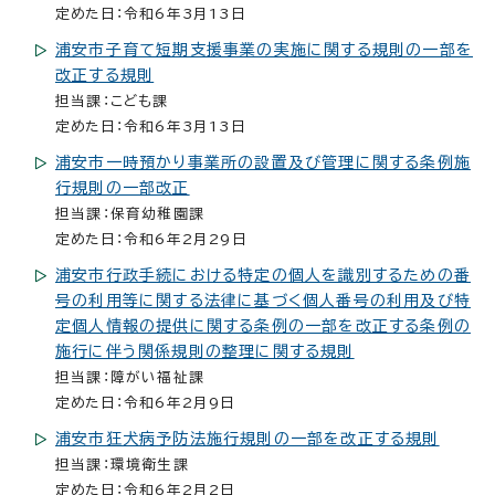
定めた日：令和6年3月13日
浦安市子育て短期支援事業の実施に関する規則の一部を
改正する規則
担当課：こども課
定めた日：令和6年3月13日
浦安市一時預かり事業所の設置及び管理に関する条例施
行規則の一部改正
担当課：保育幼稚園課
定めた日：令和6年2月29日
浦安市行政手続における特定の個人を識別するための番
号の利用等に関する法律に基づく個人番号の利用及び特
定個人情報の提供に関する条例の一部を改正する条例の
施行に伴う関係規則の整理に関する規則
担当課：障がい福祉課
定めた日：令和6年2月9日
浦安市狂犬病予防法施行規則の一部を改正する規則
担当課：環境衛生課
定めた日：令和6年2月2日