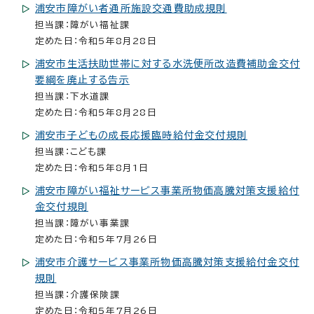
浦安市障がい者通所施設交通費助成規則
担当課：障がい福祉課
定めた日：令和5年8月28日
浦安市生活扶助世帯に対する水洗便所改造費補助金交付
要綱を廃止する告示
担当課：下水道課
定めた日：令和5年8月28日
浦安市子どもの成長応援臨時給付金交付規則
担当課：こども課
定めた日：令和5年8月1日
浦安市障がい福祉サービス事業所物価高騰対策支援給付
金交付規則
担当課：障がい事業課
定めた日：令和5年7月26日
浦安市介護サービス事業所物価高騰対策支援給付金交付
規則
担当課：介護保険課
定めた日：令和5年7月26日