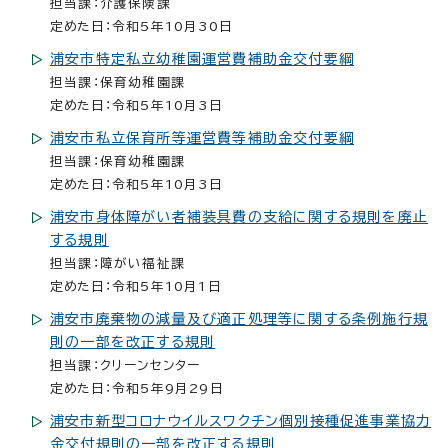
担当課：介護保険課
定めた日：令和5年10月30日
浦安市特定私立幼稚園運営費補助金交付要綱
担当課：保育幼稚園課
定めた日：令和5年10月3日
浦安市私立保育所等運営費等補助金交付要綱
担当課：保育幼稚園課
定めた日：令和5年10月3日
浦安市身体障がい者補装具費の支給に関する規則を廃止
する規則
担当課：障がい福祉課
定めた日：令和5年10月1日
浦安市廃棄物の減量及び適正処理等に関する条例施行規
則の一部を改正する規則
担当課：クリーンセンター
定めた日：令和5年9月29日
浦安市新型コロナウイルスワクチン個別接種促進事業協力
金交付規則の一部を改正する規則