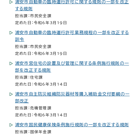
浦安市自動車の臨時運行許可に関する規則の一部を改正
する規則
担当課：市民安全課
定めた日：令和6年3月19日
浦安市自動車の臨時運行許可業務規程の一部を改正する
訓令
担当課：市民安全課
定めた日：令和6年3月19日
浦安市営住宅の設置及び管理に関する条例施行規則の一
部を改正する規則
担当課：住宅課
定めた日：令和6年3月14日
浦安市自主防災組織防災器材等購入補助金交付要綱の一
部改正
担当課：危機管理課
定めた日：令和6年3月14日
浦安市国民健康保険条例施行規則の一部を改正する規則
担当課：国保年金課