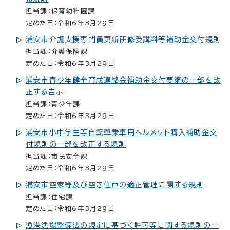
担当課：保育幼稚園課
定めた日：令和6年3月29日
浦安市介護支援専門員更新研修受講料等補助金交付規則
担当課：介護保険課
定めた日：令和6年3月29日
浦安市青少年健全育成連絡会補助金交付要綱の一部を改
正する告示
担当課：青少年課
定めた日：令和6年3月29日
浦安市小中学生等自転車乗車用ヘルメット購入補助金交
付規則の一部を改正する規則
担当課：市民安全課
定めた日：令和6年3月29日
浦安市空家等及び空き住戸の適正管理に関する規則
担当課：住宅課
定めた日：令和6年3月29日
漁港漁場整備法の規定に基づく許可等に関する規則の一