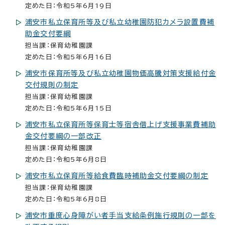
定めた日：令和5年6月19日
浦安市私立保育所等及び私立幼稚園防犯カメラ設置費補
助金交付要綱
担当課：保育幼稚園課
定めた日：令和5年6月16日
浦安市保育所等及び私立幼稚園物価高騰対策支援給付金
交付規則の制定
担当課：保育幼稚園課
定めた日：令和5年6月15日
浦安市私立保育所等保育士等宿舎借上げ支援事業費補助
金交付要綱の一部改正
担当課：保育幼稚園課
定めた日：令和5年6月8日
浦安市私立保育所等給食費臨時補助金交付要綱の制定
担当課：保育幼稚園課
定めた日：令和5年6月8日
浦安市重度心身障がい者手当支給条例施行規則の一部を