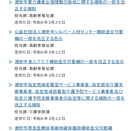
浦安市要介護者出張理髪の助成に関する規則の一部を改
正する規則
担当課：高齢者福祉課
定めた日：令和6年3月25日
公益社団法人浦安市シルバー人材センター補助金交付要
綱の一部を改正する告示
担当課：高齢者福祉課
定めた日：令和6年3月22日
浦安市老人クラブ補助金交付要綱の一部を改正する告示
担当課：高齢者福祉課
定めた日：令和6年3月22日
浦安市指定地域密着型サービス事業者、指定居宅介護支
援事業者、指定地域密着型介護予防サービス事業者及び
指定介護予防支援事業者の指定等に関する規則の一部を
改正する規則
担当課：介護保険課
定めた日：令和6年3月22日
浦安市救急医療体制維持確保臨時補助金交付要綱