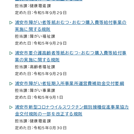
担当課：健康増進課
定めた日：令和5年9月29日
浦安市障がい者等紙おむつ・おむつ購入費等給付事業の
実施に関する規則
担当課：障がい福祉課
定めた日：令和5年9月29日
浦安市要介護高齢者等紙おむつ・おむつ購入費等給付事
業の実施に関する規則
担当課：高齢者福祉課
定めた日：令和5年9月29日
浦安市障がい者短期入所事業所運営費補助金交付要綱
担当課：障がい事業課
定めた日：令和5年9月1日
浦安市新型コロナウイルスワクチン個別接種促進事業協力
金交付規則の一部を改正する規則
担当課：健康増進課
定めた日：令和5年8月30日