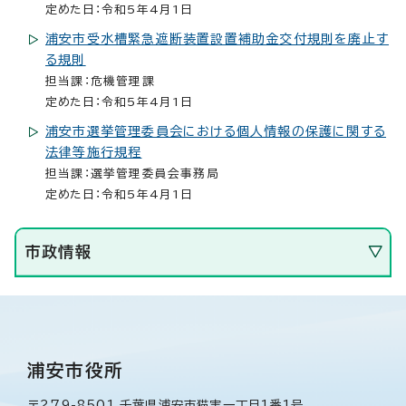
定めた日：令和5年4月1日
浦安市受水槽緊急遮断装置設置補助金交付規則を廃止す
る規則
担当課：危機管理課
定めた日：令和5年4月1日
浦安市選挙管理委員会における個人情報の保護に関する
法律等施行規程
担当課：選挙管理委員会事務局
定めた日：令和5年4月1日
市政情報
浦安市役所
〒279-8501 千葉県浦安市猫実一丁目1番1号