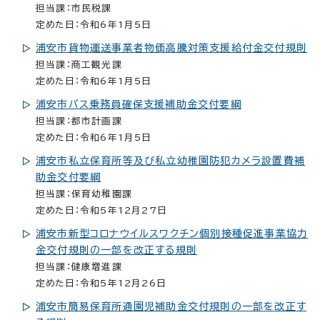
担当課：市民税課
定めた日：令和6年1月5日
浦安市貨物運送事業者物価高騰対策支援給付金交付規則
担当課：商工観光課
定めた日：令和6年1月5日
浦安市バス乗務員確保支援補助金交付要綱
担当課：都市計画課
定めた日：令和6年1月5日
浦安市私立保育所等及び私立幼稚園防犯カメラ設置費補
助金交付要綱
担当課：保育幼稚園課
定めた日：令和5年12月27日
浦安市新型コロナウイルスワクチン個別接種促進事業協力
金交付規則の一部を改正する規則
担当課：健康増進課
定めた日：令和5年12月26日
浦安市簡易保育所通園児補助金交付規則の一部を改正す