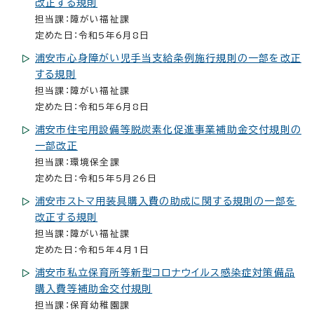
改正する規則
担当課：障がい福祉課
定めた日：令和5年6月8日
浦安市心身障がい児手当支給条例施行規則の一部を改正
する規則
担当課：障がい福祉課
定めた日：令和5年6月8日
浦安市住宅用設備等脱炭素化促進事業補助金交付規則の
一部改正
担当課：環境保全課
定めた日：令和5年5月26日
浦安市ストマ用装具購入費の助成に関する規則の一部を
改正する規則
担当課：障がい福祉課
定めた日：令和5年4月1日
浦安市私立保育所等新型コロナウイルス感染症対策備品
購入費等補助金交付規則
担当課：保育幼稚園課