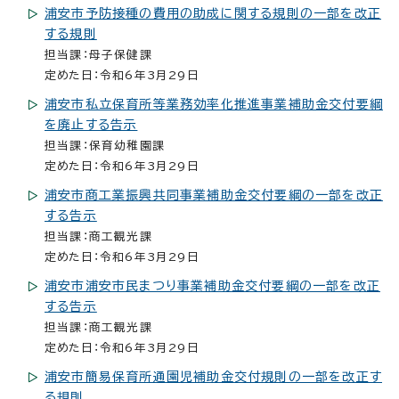
浦安市予防接種の費用の助成に関する規則の一部を改正
する規則
担当課：母子保健課
定めた日：令和6年3月29日
浦安市私立保育所等業務効率化推進事業補助金交付要綱
を廃止する告示
担当課：保育幼稚園課
定めた日：令和6年3月29日
浦安市商工業振興共同事業補助金交付要綱の一部を改正
する告示
担当課：商工観光課
定めた日：令和6年3月29日
浦安市浦安市民まつり事業補助金交付要綱の一部を改正
する告示
担当課：商工観光課
定めた日：令和6年3月29日
浦安市簡易保育所通園児補助金交付規則の一部を改正す
る規則