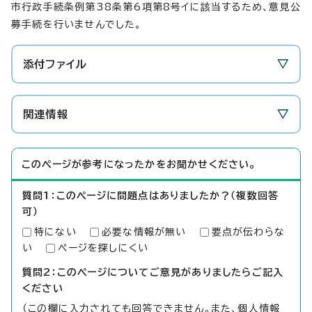
市行政手続条例第38条第6項第8号イに該当するため、意見公
募手続を行いませんでした。
添付ファイル
関連情報
このページが参考になったかをお聞かせください。
質問1：このページに問題点はありましたか？（複数回答
可）
特にない
必要な情報が無い
要点が伝わらな
い
ページを探しにくい
質問2：このページについてご意見がありましたらご記入
ください
（この欄に入力されても回答できません。また、個人情報