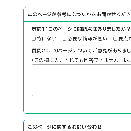
このページが参考になったかをお聞かせくださ
質問1：このページに問題点はありましたか？
特にない
必要な情報が無い
要点
質問2：このページについてご意見がありま
（この欄に入力されても回答できません。ま
このページに関する
お問い合わせ