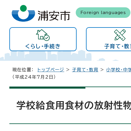
Foreign languages
くらし・手続き
子育て・教
現在位置：
トップページ
>
子育て・教育
>
小学校・中
（平成24年7月2日）
学校給食用食材の放射性物