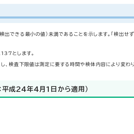
（検出できる最小の値）未満であることを示します。「検出せず
137とします。
本とし、検査下限値は測定に要する時間や検体内容により変わ
：平成24年4月1日から適用）