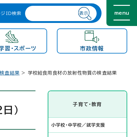
menu
ージID検索
学習・スポーツ
市政情報
検査結果
> 学校給食用食材の放射性物質の検査結果
子育て・教育
日）
小学校・中学校／就学支援