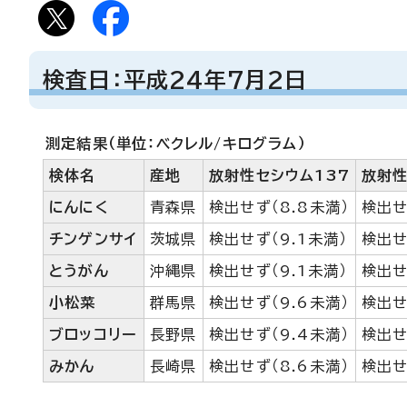
検査日：平成24年7月2日
測定結果（単位：ベクレル/キログラム）
検体名
産地
放射性セシウム137
放射性
にんにく
青森県
検出せず（8.8未満）
検出せ
チンゲンサイ
茨城県
検出せず（9.1未満）
検出せ
とうがん
沖縄県
検出せず（9.1未満）
検出せ
小松菜
群馬県
検出せず（9.6未満）
検出せ
ブロッコリー
長野県
検出せず（9.4未満）
検出せ
みかん
長崎県
検出せず（8.6未満）
検出せ