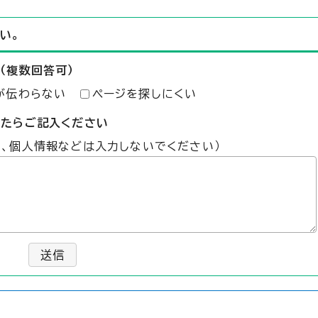
い。
（複数回答可）
が伝わらない
ページを探しにくい
したらご記入ください
た、個人情報などは入力しないでください）
送信