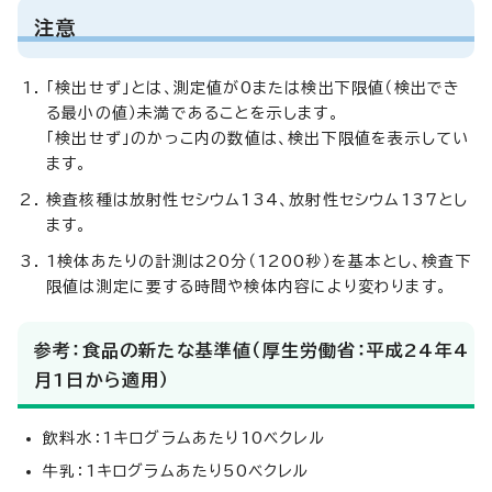
注意
「検出せず」とは、測定値が0または検出下限値（検出でき
る最小の値）未満であることを示します。
「検出せず」のかっこ内の数値は、検出下限値を表示してい
ます。
検査核種は放射性セシウム134、放射性セシウム137とし
ます。
1検体あたりの計測は20分（1200秒）を基本とし、検査下
限値は測定に要する時間や検体内容により変わります。
参考：食品の新たな基準値（厚生労働省：平成24年4
月1日から適用）
飲料水：1キログラムあたり10ベクレル
牛乳：1キログラムあたり50ベクレル