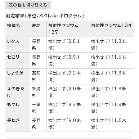
表の幅を切り替える
測定結果（単位：ベクレル/キログラム）
検体名
産地
放射性セシウム
放射性セシウム134
137
レタス
長野
検出せず（8.8未
検出せず（11.3未
県
満）
満）
セロリ
長野
検出せず（8.9未
検出せず（11.6未
県
満）
満）
しょうが
高知
検出せず（9.2未
検出せず（11.8未
県
満）
満）
えのきた
新潟
検出せず（9.0未
検出せず（11.8未
け
県
満）
満）
もやし
千葉
検出せず（9.2未
検出せず（11.8未
県
満）
満）
長ねぎ
長野
検出せず（9.0未
検出せず（11.5未
県
満）
満）