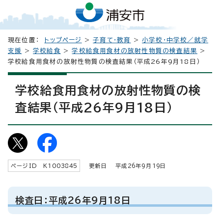
現在位置：
トップページ
>
子育て・教育
>
小学校・中学校／就学
支援
>
学校給食
>
学校給食用食材の放射性物質の検査結果
>
学校給食用食材の放射性物質の検査結果（平成26年9月18日）
学校給食用食材の放射性物質の検
査結果（平成26年9月18日）
ページID K
1003845
更新日 平成
26
年9月
19
日
検査日：平成26年9月18日