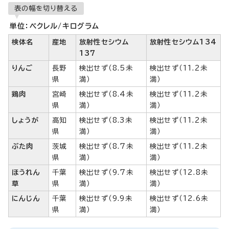
表の幅を切り替える
単位：ベクレル/キログラム
検体名
産地
放射性セシウム
放射性セシウム134
137
りんご
長野
検出せず（8.5未
検出せず（11.2未
県
満）
満）
鶏肉
宮崎
検出せず（8.4未
検出せず（11.2未
県
満）
満）
しょうが
高知
検出せず（8.3未
検出せず（11.2未
県
満）
満）
ぶた肉
茨城
検出せず（8.7未
検出せず（11.2未
県
満）
満）
ほうれん
千葉
検出せず（9.7未
検出せず（12.8未
草
県
満）
満）
にんじん
千葉
検出せず（9.9未
検出せず（12.6未
県
満）
満）