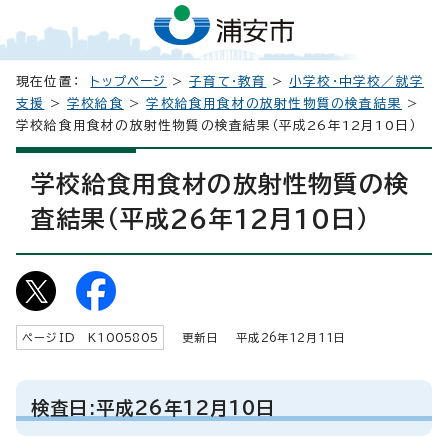
現在位置：
トップページ
>
子育て・教育
>
小学校・中学校／就学
支援
>
学校給食
>
学校給食用食材の放射性物質の検査結果
>
学校給食用食材の放射性物質の検査結果（平成26年12月10日）
学校給食用食材の放射性物質の検
査結果（平成26年12月10日）
ページID K
1005805
更新日 平成
26
年
12
月
11
日
検査日:平成26年12月10日