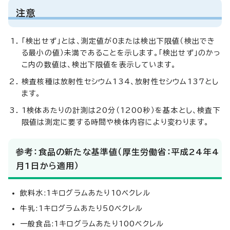
注意
「検出せず」とは、測定値が0または検出下限値（検出でき
る最小の値）未満であることを示します。「検出せず」のかっ
こ内の数値は、検出下限値を表示しています。
検査核種は放射性セシウム134、放射性セシウム137とし
ます。
1検体あたりの計測は20分（1200秒）を基本とし、検査下
限値は測定に要する時間や検体内容により変わります。
参考：食品の新たな基準値（厚生労働省：平成24年4
月1日から適用）
飲料水:1キログラムあたり10ベクレル
牛乳:1キログラムあたり50ベクレル
一般食品:1キログラムあたり100ベクレル