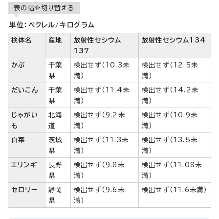
表の幅を切り替える
単位：ベクレル/キログラム
検体名
産地
放射性セシウム
放射性セシウム134
137
かぶ
千葉
検出せず（10.3未
検出せず（12.5未
県
満）
満）
だいこん
千葉
検出せず（11.4未
検出せず（14.2未
県
満）
満）
じゃがい
北海
検出せず（9.2未
検出せず（10.9未
も
道
満）
満）
白菜
茨城
検出せず（11.3未
検出せず（13.5未
県
満）
満）
エリンギ
長野
検出せず（9.8未
検出せず（11.08未
県
満）
満）
セロリー
静岡
検出せず（9.6未
検出せず（11.6未満）
県
満）