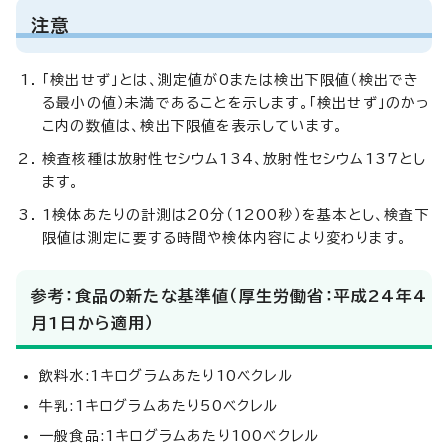
注意
「検出せず」とは、測定値が0または検出下限値（検出でき
る最小の値）未満であることを示します。「検出せず」のかっ
こ内の数値は、検出下限値を表示しています。
検査核種は放射性セシウム134、放射性セシウム137とし
ます。
1検体あたりの計測は20分（1200秒）を基本とし、検査下
限値は測定に要する時間や検体内容により変わります。
参考：食品の新たな基準値（厚生労働省：平成24年4
月1日から適用）
飲料水:1キログラムあたり10ベクレル
牛乳:1キログラムあたり50ベクレル
一般食品:1キログラムあたり100ベクレル