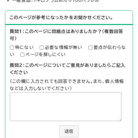
一般食品：1キログラムあたり100ベクレル
このページが参考になったかをお聞かせください。
質問1：このページに問題点はありましたか？（複数回答
可）
特にない
必要な情報が無い
要点が伝わらな
い
ページを探しにくい
質問2：このページについてご意見がありましたらご記入
ください
（この欄に入力されても回答できません。また、個人情報
などは入力しないでください）
送信