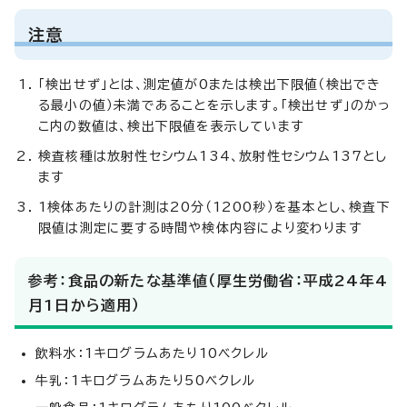
注意
「検出せず」とは、測定値が0または検出下限値（検出でき
る最小の値）未満であることを示します。「検出せず」のかっ
こ内の数値は、検出下限値を表示しています
検査核種は放射性セシウム134、放射性セシウム137とし
ます
1検体あたりの計測は20分（1200秒）を基本とし、検査下
限値は測定に要する時間や検体内容により変わります
参考：食品の新たな基準値（厚生労働省：平成24年4
月1日から適用）
飲料水：1キログラムあたり10ベクレル
牛乳：1キログラムあたり50ベクレル