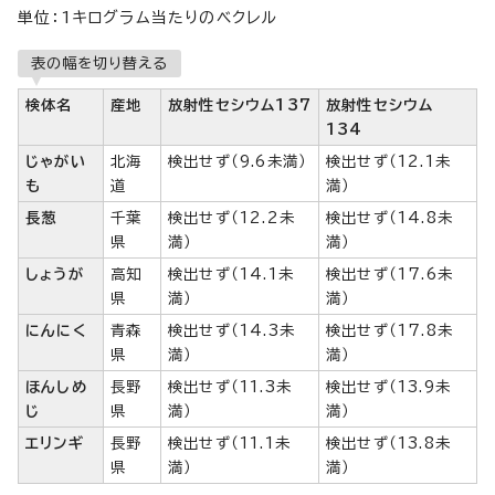
単位：1キログラム当たりのベクレル
表の幅を切り替える
検体名
産地
放射性セシウム137
放射性セシウム
134
じゃがい
北海
検出せず（9.6未満）
検出せず（12.1未
も
道
満）
長葱
千葉
検出せず（12.2未
検出せず（14.8未
県
満）
満）
しょうが
高知
検出せず（14.1未
検出せず（17.6未
県
満）
満）
にんにく
青森
検出せず（14.3未
検出せず（17.8未
県
満）
満）
ほんしめ
長野
検出せず（11.3未
検出せず（13.9未
じ
県
満）
満）
エリンギ
長野
検出せず（11.1未
検出せず（13.8未
県
満）
満）