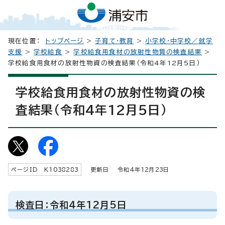
現在位置：
トップページ
>
子育て・教育
>
小学校・中学校／就学
支援
>
学校給食
>
学校給食用食材の放射性物質の検査結果
>
学校給食用食材の放射性物資の検査結果（令和4年12月5日）
学校給食用食材の放射性物資の検
査結果（令和4年12月5日）
ページID K
1038283
更新日 令和4年
12
月
23
日
検査日：令和4年12月5日