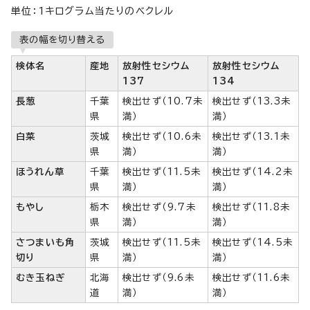
単位：1キログラム当たりのベクレル
表の幅を切り替える
検体名
産地
放射性セシウム
放射性セシウム
137
134
長葱
千葉
検出せず（10.7未
検出せず（13.3未
県
満）
満）
白菜
茨城
検出せず（10.6未
検出せず（13.1未
県
満）
満）
ほうれん草
千葉
検出せず（11.5未
検出せず（14.2未
県
満）
満）
もやし
栃木
検出せず（9.7未
検出せず（11.8未
県
満）
満）
さつまいも角
茨城
検出せず（11.5未
検出せず（14.5未
切り
県
満）
満）
むき玉ねぎ
北海
検出せず（9.6未
検出せず（11.6未
道
満）
満）