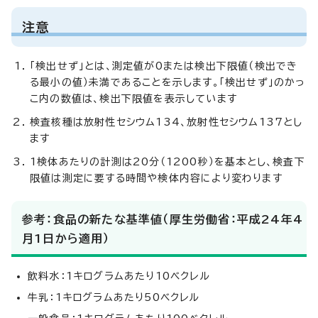
注意
「検出せず」とは、測定値が0または検出下限値（検出でき
る最小の値）未満であることを示します。「検出せず」のかっ
こ内の数値は、検出下限値を表示しています
検査核種は放射性セシウム134、放射性セシウム137とし
ます
1検体あたりの計測は20分（1200秒）を基本とし、検査下
限値は測定に要する時間や検体内容により変わります
参考：食品の新たな基準値（厚生労働省：平成24年4
月1日から適用）
飲料水：1キログラムあたり10ベクレル
牛乳：1キログラムあたり50ベクレル