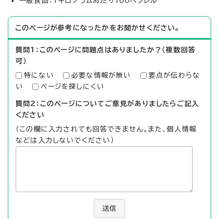
一般食品：1キログラムあたり100ベクレル
このページが参考になったかをお聞かせください。
質問1：このページに問題点はありましたか？（複数回答
可）
特にない
必要な情報が無い
要点が伝わらな
い
ページを探しにくい
質問2：このページについてご意見がありましたらご記入
ください
（この欄に入力されても回答できません。また、個人情報
などは入力しないでください）
送信