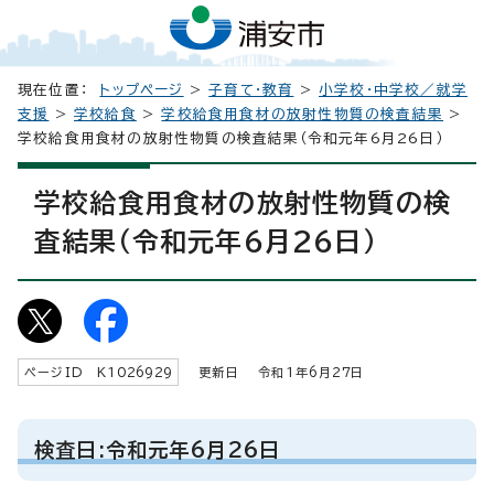
現在位置：
トップページ
>
子育て・教育
>
小学校・中学校／就学
支援
>
学校給食
>
学校給食用食材の放射性物質の検査結果
>
学校給食用食材の放射性物質の検査結果（令和元年6月26日）
学校給食用食材の放射性物質の検
査結果（令和元年6月26日）
ページID K
1026929
更新日 令和1年6月
27
日
検査日:令和元年6月26日