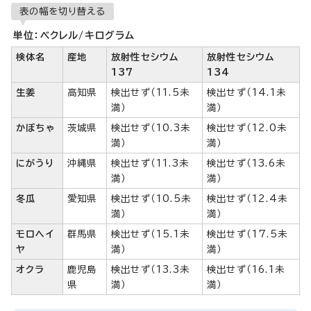
表の幅を切り替える
単位：ベクレル/キログラム
検体名
産地
放射性セシウム
放射性セシウム
137
134
生姜
高知県
検出せず（11.5未
検出せず（14.1未
満）
満）
かぼちゃ
茨城県
検出せず（10.3未
検出せず（12.0未
満）
満）
にがうり
沖縄県
検出せず（11.3未
検出せず（13.6未
満）
満）
冬瓜
愛知県
検出せず（10.5未
検出せず（12.4未
満）
満）
モロヘイ
群馬県
検出せず（15.1未
検出せず（17.5未
ヤ
満）
満）
オクラ
鹿児島
検出せず（13.3未
検出せず（16.1未
県
満）
満）