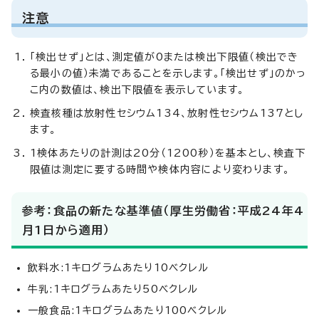
注意
「検出せず」とは、測定値が0または検出下限値（検出でき
る最小の値）未満であることを示します。「検出せず」のかっ
こ内の数値は、検出下限値を表示しています。
検査核種は放射性セシウム134、放射性セシウム137とし
ます。
1検体あたりの計測は20分（1200秒）を基本とし、検査下
限値は測定に要する時間や検体内容により変わります。
参考：食品の新たな基準値（厚生労働省：平成24年4
月1日から適用）
飲料水:1キログラムあたり10ベクレル
牛乳:1キログラムあたり50ベクレル
一般食品:1キログラムあたり100ベクレル