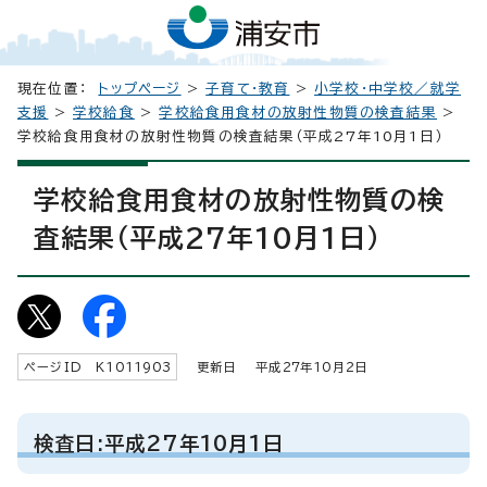
現在位置：
トップページ
>
子育て・教育
>
小学校・中学校／就学
支援
>
学校給食
>
学校給食用食材の放射性物質の検査結果
>
学校給食用食材の放射性物質の検査結果（平成27年10月1日）
学校給食用食材の放射性物質の検
査結果（平成27年10月1日）
ページID K
1011903
更新日 平成
27
年
10
月2日
検査日:平成27年10月1日