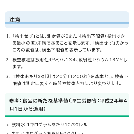
注意
「検出せず」とは、測定値が0または検出下限値（検出でき
る最小の値）未満であることを示します。「検出せず」のかっ
こ内の数値は、検出下限値を表示しています。
検査核種は放射性セシウム134、放射性セシウム137とし
ます。
1検体あたりの計測は20分（1200秒）を基本とし、検査下
限値は測定に要する時間や検体内容により変わります。
参考：食品の新たな基準値（厚生労働省：平成24年4
月1日から適用）
飲料水:1キログラムあたり10ベクレル
牛乳:1キログラムあたり50ベクレル