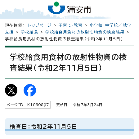
現在位置：
トップページ
>
子育て・教育
>
小学校・中学校／就学
支援
>
学校給食
>
学校給食用食材の放射性物質の検査結果
>
学校給食用食材の放射性物資の検査結果（令和2年11月5日）
学校給食用食材の放射性物資の検
査結果（令和2年11月5日）
ページID K
1030897
更新日 令和7年3月
24
日
検査日：令和2年11月5日