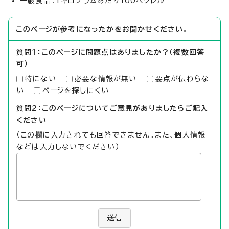
一般食品：1キログラムあたり100ベクレル
このページが参考になったかをお聞かせください。
質問1：このページに問題点はありましたか？（複数回答
可）
特にない
必要な情報が無い
要点が伝わらな
い
ページを探しにくい
質問2：このページについてご意見がありましたらご記入
ください
（この欄に入力されても回答できません。また、個人情報
などは入力しないでください）
送信