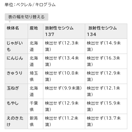
単位：ベクレル/キログラム
表の幅を切り替える
検体名
産地
放射性セシウム
放射性セシウム
137
134
じゃがい
北海
検出せず（12.3未
検出せず（14.9未
も
道
満）
満）
にんじん
北海
検出せず（13.4未
検出せず（16.3未
道
満）
満）
きゅうり
埼玉
検出せず（10.8未
検出せず（12.9未
県
満）
満）
玉ねぎ
北海
検出せず（9.9未満）
検出せず（12.1未
道
満）
もやし
千葉
検出せず（12.9未
検出せず（15.9未
県
満）
満）
えのきた
新潟
検出せず（11.2未
検出せず（13.7未
け
県
満）
満）