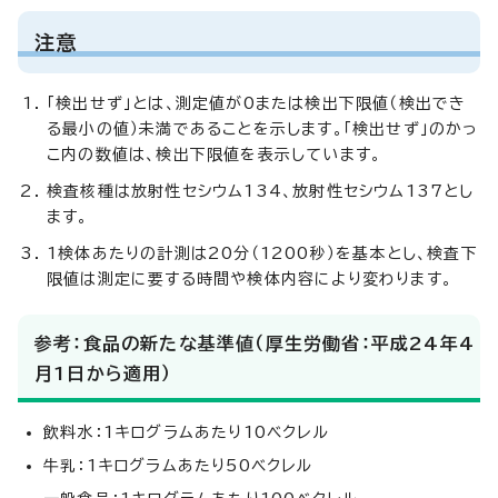
注意
「検出せず」とは、測定値が0または検出下限値（検出でき
る最小の値）未満であることを示します。「検出せず」のかっ
こ内の数値は、検出下限値を表示しています。
検査核種は放射性セシウム134、放射性セシウム137とし
ます。
1検体あたりの計測は20分（1200秒）を基本とし、検査下
限値は測定に要する時間や検体内容により変わります。
参考：食品の新たな基準値（厚生労働省：平成24年4
月1日から適用）
飲料水：1キログラムあたり10ベクレル
牛乳：1キログラムあたり50ベクレル