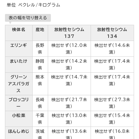
単位 ベクレル/キログラム
表の幅を切り替える
検体名
産地
放射性セシウム
放射性セシウム
137
134
エリンギ
長野
検出せず（12.0未
検出せず（14.6未
県
満）
満）
まいたけ
静岡
検出せず（14.2未
検出せず（17.4未
県
満）
満）
グリーン
熊本
検出せず（14.7未
検出せず（17.4未
アスパラガ
県
満）
満）
ス
ブロッコリ
長崎
検出せず（21.7未
検出せず（27.3未
ー
県
満）
満）
小松菜
千葉
検出せず（13.0未
検出せず（15.4未
県
満）
満）
ほんしめじ
茨城
検出せず（13.6未
検出せず（16.8未
県
満）
満）