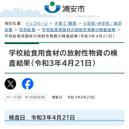
現在位置：
トップページ
>
子育て・教育
>
小学校・中学校／就学
支援
>
学校給食
>
学校給食用食材の放射性物質の検査結果
>
学校給食用食材の放射性物資の検査結果（令和3年4月21日）
学校給食用食材の放射性物資の検
査結果（令和3年4月21日）
ページID K
1032325
更新日 令和3年4月
23
日
検査日 令和3年4月21日