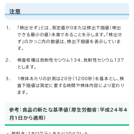
注意
「検出せず」とは、測定値が0または検出下限値（検出
できる最小の値）未満であることを示します。「検出せ
ず」のかっこ内の数値は、検出下限値を表示していま
す。
検査核種は放射性セシウム134、放射性セシウム137
とします。
1検体あたりの計測は20分（1200秒）を基本とし、検
査下限値は測定に要する時間や検体内容により変わり
ます。
参考：食品の新たな基準値（厚生労働省：平成24年4
月1日から適用）
飲料水：1キログラムあたり10ベクレル