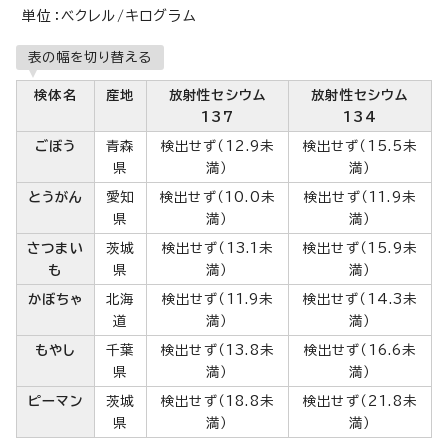
単位：ベクレル/キログラム
表の幅を切り替える
検体名
産地
放射性セシウム
放射性セシウム
137
134
ごぼう
青森
検出せず（12.9未
検出せず（15.5未
県
満）
満）
とうがん
愛知
検出せず（10.0未
検出せず（11.9未
県
満）
満）
さつまい
茨城
検出せず（13.1未
検出せず（15.9未
も
県
満）
満）
かぼちゃ
北海
検出せず（11.9未
検出せず（14.3未
道
満）
満）
もやし
千葉
検出せず（13.8未
検出せず（16.6未
県
満）
満）
ピーマン
茨城
検出せず（18.8未
検出せず（21.8未
県
満）
満）