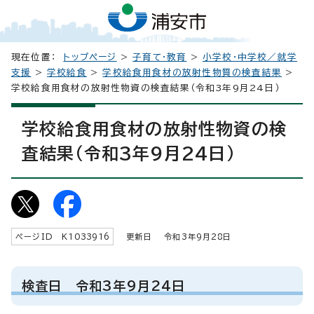
現在位置：
トップページ
>
子育て・教育
>
小学校・中学校／就学
支援
>
学校給食
>
学校給食用食材の放射性物質の検査結果
>
学校給食用食材の放射性物資の検査結果（令和3年9月24日）
学校給食用食材の放射性物資の検
査結果（令和3年9月24日）
ページID K
1033916
更新日 令和3年9月
28
日
検査日 令和3年9月24日