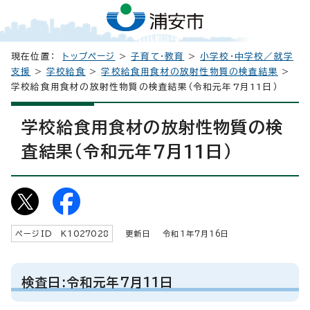
現在位置：
トップページ
>
子育て・教育
>
小学校・中学校／就学
支援
>
学校給食
>
学校給食用食材の放射性物質の検査結果
>
学校給食用食材の放射性物質の検査結果（令和元年7月11日）
学校給食用食材の放射性物質の検
査結果（令和元年7月11日）
ページID K
1027028
更新日 令和1年7月
16
日
検査日:令和元年7月11日