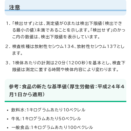
注意
「検出せず」とは、測定値が0または検出下限値（検出でき
る最小の値）未満であることを示します。「検出せず」のかっ
こ内の数値は、検出下限値を表示しています。
検査核種は放射性セシウム134、放射性セシウム137とし
ます。
1検体あたりの計測は20分（1200秒）を基本とし、検査下
限値は測定に要する時間や検体内容により変わります。
参考：食品の新たな基準値（厚生労働省：平成24年4
月1日から適用）
飲料水:1キログラムあたり10ベクレル
牛乳:1キログラムあたり50ベクレル
一般食品:1キログラムあたり100ベクレル