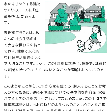
家をはじめとする建物
づくりのルールに「建
築基準法」がありま
す。
家を建てることは、私
たちの社会生活の中
で大きな関わりを持っ
ており、健康で文化的
な社会生活を送るうえ
で大切なことです。しかし、この「建築基準法」は複雑で、基礎的
な知識を持ち合わせていないとなかなか理解しにくいもので
す。
このようなことから、これから家を建てる、購入することをお考
えの方のために、建築基準法についての基本的な内容を「家を
建てるときの建築の手引き」としてまとめました。この手引きで
建築基準法とは、おおむねどのようなものかということをご理
解いただけると思います。市民の皆さんのより良い住まいづく