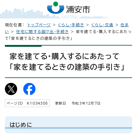
現在位置：
トップページ
>
くらし・手続き
>
くらし・交通
>
住ま
い
>
住宅に関する届け出・手続き
> 家を建てる・購入するにあたっ
て「家を建てるときの建築の手引き」
家を建てる・購入するにあたって
「家を建てるときの建築の手引き」
ページID K
1034386
更新日 令和3年
12
月7日
はじめに